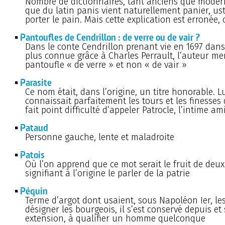
Nombre de dictionnaires, tant anciens que moder
que du latin panis vient naturellement panier, ust
porter le pain. Mais cette explication est erronée, 
Pantoufles de Cendrillon : de verre ou de vair ?
Dans le conte Cendrillon prenant vie en 1697 dans
plus connue grâce à Charles Perrault, l’auteur m
pantoufle « de verre » et non « de vair »
Parasite
Ce nom était, dans l’origine, un titre honorable. L
connaissait parfaitement les tours et les finesses
fait point difficulté d’appeler Patrocle, l’intime ami
Pataud
Personne gauche, lente et maladroite
Patois
Où l’on apprend que ce mot serait le fruit de deux
signifiant à l’origine le parler de la patrie
Péquin
Terme d’argot dont usaient, sous Napoléon Ier, les
désigner les bourgeois, il s’est conservé depuis et 
extension, à qualifier un homme quelconque