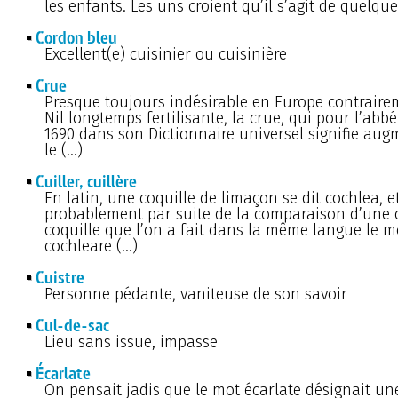
les enfants. Les uns croient qu’il s’agit de quelqu
Cordon bleu
Excellent(e) cuisinier ou cuisinière
Crue
Presque toujours indésirable en Europe contraire
Nil longtemps fertilisante, la crue, qui pour l’abbé
1690 dans son Dictionnaire universel signifie aug
le (…)
Cuiller, cuillère
En latin, une coquille de limaçon se dit cochlea, et
probablement par suite de la comparaison d’une c
coquille que l’on a fait dans la même langue le m
cochleare (…)
Cuistre
Personne pédante, vaniteuse de son savoir
Cul-de-sac
Lieu sans issue, impasse
Écarlate
On pensait jadis que le mot écarlate désignait un