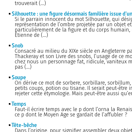
trouverait (…)
Silhouette : une figure désormais familière issue d'
Si le parrain innocent du mot Silhouette, qui dési
représentation de l’ombre projetée par un objet et
particulièrement de la figure et du corps humain, 
Étienne de (…)
Snob
Consacré au milieu du XIXe siècle en Angleterre pa
Thackeray et son Livre des snobs, l’usage de ce m
chez nous un personnage fat, ridicule, vaniteux m
pas (…)
Soupe
On dérive ce mot de sorbere, sorbillare, sorbillum
petits coups, potion ou tisane. Il serait peut-être
rejeter cette étymologie. Mais peut-être aussi qu’
Temps
Faut-il écrire temps avec le p dont l’orna la Rena
ce p dont le Moyen Age se gardait de l’affubler ?
Tête-bêche
Dans l’origine, pour signifier assembler deux obje