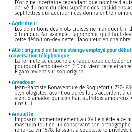
D’origine incertaine cependant que nombre d’aut
dérivé du nom du dieu suprême des basilidiens A
sept lettres qui additionnées donnaient le nombre
Agriculteur
Les définitions des mots croisés ne manquent ni 
d’humour. Par exemple, l’agronome, qu’il faut devi
cette définition-devinette : laboureur en chambre.
Allô : origine d'un terme étrange employé pour début
conversation téléphonique
La formule se décoche à chaque coup de téléphon
pourquoi l’emploie-t-on ? D’où vient cette étrange
Figaro revient sur son origine.
Amadouer
Jean-Baptiste Bonaventure de Roquefort (1777-1834
étymologistes, avant ou après lui, s’accordent à 
vient d’amador qui signifiait autrefois amoureux.
uns (…)
Amulette
Imposant momentanément au XVIIIe siècle à ce mo
masculin tout en lui conservant son orthographe,
renonça en 1878, laissant à squelette le privilège d