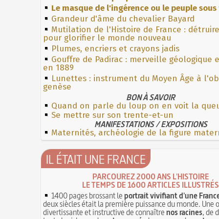
Le masque de l'ingérence ou le peuple sous 
Grandeur d'âme du chevalier Bayard
Mutilation de l'Histoire de France : détruir
pour glorifier le monde nouveau
Plumes, encriers et crayons jadis
Gouffre de Padirac : merveille géologique 
en 1889
Lunettes : instrument du Moyen Âge à l'o
genèse
BON À SAVOIR
Quand on parle du loup on en voit la que
Se mettre sur son trente-et-un
MANIFESTATIONS / EXPOSITIONS
Maternités, archéologie de la figure mater
IL ÉTAIT UNE FRANCE
PARCOUREZ 2000 ANS L'HISTOIRE
LE TEMPS DE 1600 ARTICLES ILLUSTRÉS
1400 pages brossant le
portrait vivifiant d'une Franc
deux siècles était la première puissance du monde. Une 
divertissante et instructive de connaître
nos racines
, de 