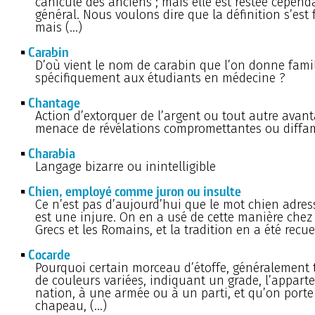
canicule des anciens ; mais elle est restée cepend
général. Nous voulons dire que la définition s’est 
mais (…)
Carabin
D’où vient le nom de carabin que l’on donne fami
spécifiquement aux étudiants en médecine ?
Chantage
Action d’extorquer de l’argent ou tout autre avant
menace de révélations compromettantes ou diffa
Charabia
Langage bizarre ou inintelligible
Chien, employé comme juron ou insulte
Ce n’est pas d’aujourd’hui que le mot chien adre
est une injure. On en a usé de cette manière chez 
Grecs et les Romains, et la tradition en a été recuei
Cocarde
Pourquoi certain morceau d’étoffe, généralement t
de couleurs variées, indiquant un grade, l’appar
nation, à une armée ou à un parti, et qu’on porte
chapeau, (…)