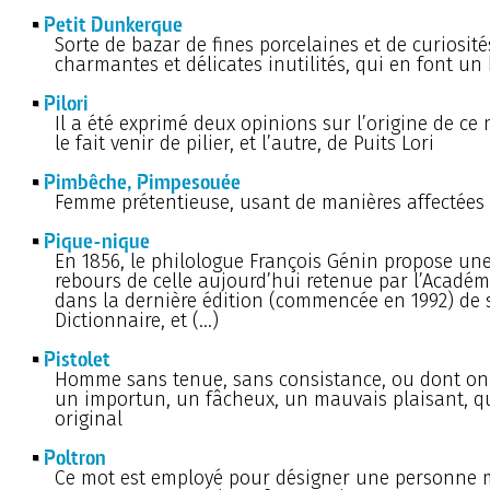
Petit Dunkerque
Sorte de bazar de fines porcelaines et de curiosité
charmantes et délicates inutilités, qui en font un 
Pilori
Il a été exprimé deux opinions sur l’origine de ce m
le fait venir de pilier, et l’autre, de Puits Lori
Pimbêche, Pimpesouée
Femme prétentieuse, usant de manières affectées e
Pique-nique
En 1856, le philologue François Génin propose un
rebours de celle aujourd’hui retenue par l’Académ
dans la dernière édition (commencée en 1992) de
Dictionnaire, et (…)
Pistolet
Homme sans tenue, sans consistance, ou dont on 
un importun, un fâcheux, un mauvais plaisant, q
original
Poltron
Ce mot est employé pour désigner une personne