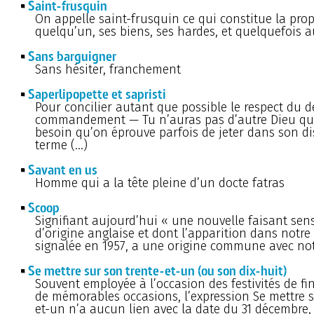
Saint-frusquin
On appelle saint-frusquin ce qui constitue la prop
quelqu’un, ses biens, ses hardes, et quelquefois 
Sans barguigner
Sans hésiter, franchement
Saperlipopette et sapristi
Pour concilier autant que possible le respect du 
commandement — Tu n’auras pas d’autre Dieu qu
besoin qu’on éprouve parfois de jeter dans son d
terme (…)
Savant en us
Homme qui a la tête pleine d’un docte fatras
Scoop
Signifiant aujourd’hui « une nouvelle faisant sens
d’origine anglaise et dont l’apparition dans notre
signalée en 1957, a une origine commune avec not
Se mettre sur son trente-et-un (ou son dix-huit)
Souvent employée à l’occasion des festivités de f
de mémorables occasions, l’expression Se mettre s
et-un n’a aucun lien avec la date du 31 décembre,