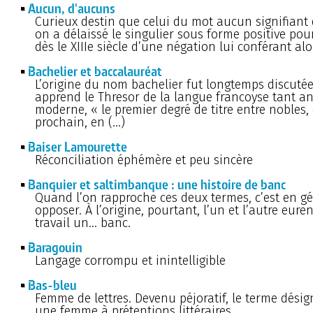
Aucun, d'aucuns
Curieux destin que celui du mot aucun signifiant
on a délaissé le singulier sous forme positive po
dès le XIIIe siècle d’une négation lui conférant alo
Bachelier et baccalauréat
L’origine du nom bachelier fut longtemps discutée.
apprend le Thresor de la langue francoyse tant a
moderne, « le premier degré de titre entre nobles,
prochain, en (…)
Baiser Lamourette
Réconciliation éphémère et peu sincère
Banquier et saltimbanque : une histoire de banc
Quand l’on rapproche ces deux termes, c’est en gé
opposer. À l’origine, pourtant, l’un et l’autre eure
travail un... banc.
Baragouin
Langage corrompu et inintelligible
Bas-bleu
Femme de lettres. Devenu péjoratif, le terme dési
une femme à prétentions littéraires