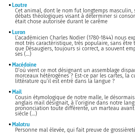
Loutre
Cet animal, dont le nom fut longtemps masculin, 
débats théologiques visant à déterminer si cons
était chose autorisée durant le carême
Luron
L’académicien Charles Nodier (1780-1844) nous ex
mot très caractéristique, très populaire, sans être tr
que Désaugiers, toujours si correct, a souvent em
ses (…)
Macédoine
D’où vient ce mot désignant un assemblage dispa
morceaux hétérogènes ? Est-ce par les cartes, la c
littérature qu’il est entré dans la langue ?
Mail
Cousin étymologique de notre malle, le désormais
anglais mail désignait, à l’origine dans notre lan
prononciation toute différente, un marteau avant 
siècle (…)
Malotru
Personne mal élevée, qui fait preuve de grossièret