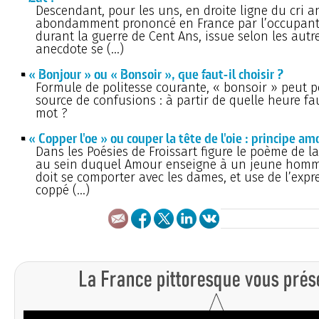
Descendant, pour les uns, en droite ligne du cri an
abondamment prononcé en France par l’occupant 
durant la guerre de Cent Ans, issue selon les autr
anecdote se (…)
« Bonjour » ou « Bonsoir », que faut-il choisir ?
Formule de politesse courante, « bonsoir » peut p
source de confusions : à partir de quelle heure fa
mot ?
« Copper l'oe » ou couper la tête de l'oie : principe a
Dans les Poésies de Froissart figure le poème de l
au sein duquel Amour enseigne à un jeune hom
doit se comporter avec les dames, et use de l’expr
coppé (…)