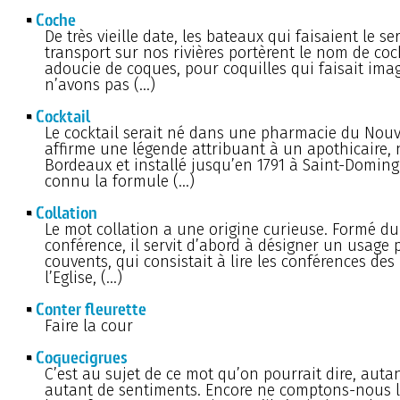
Coche
De très vieille date, les bateaux qui faisaient le se
transport sur nos rivières portèrent le nom de co
adoucie de coques, pour coquilles qui faisait ima
n’avons pas (…)
Cocktail
Le cocktail serait né dans une pharmacie du No
affirme une légende attribuant à un apothicaire, 
Bordeaux et installé jusqu’en 1791 à Saint-Domingu
connu la formule (…)
Collation
Le mot collation a une origine curieuse. Formé du l
conférence, il servit d’abord à désigner un usage 
couvents, qui consistait à lire les conférences des
l’Eglise, (…)
Conter fleurette
Faire la cour
Coquecigrues
C’est au sujet de ce mot qu’on pourrait dire, aut
autant de sentiments. Encore ne comptons-nous 