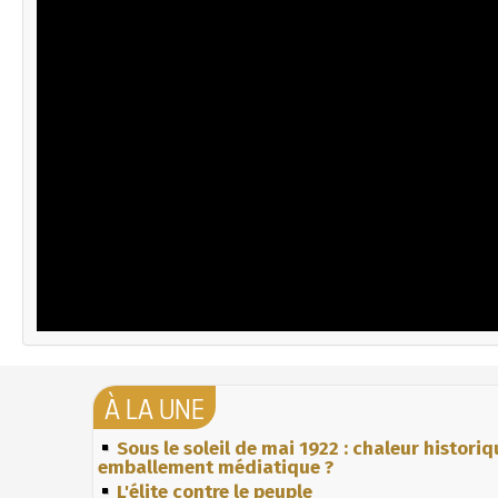
À LA UNE
Sous le soleil de mai 1922 : chaleur histori
emballement médiatique ?
L'élite contre le peuple