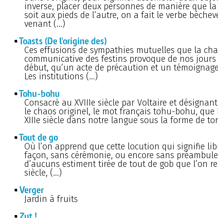
inverse, placer deux personnes de manière que la 
soit aux pieds de l’autre, on a fait le verbe bécheve
venant (…)
Toasts (De l'origine des)
Ces effusions de sympathies mutuelles que la cha
communicative des festins provoque de nos jours 
début, qu’un acte de précaution et un témoignage
Les institutions (…)
Tohu-bohu
Consacré au XVIIIe siècle par Voltaire et désignan
le chaos originel, le mot français tohu-bohu, que 
XIIIe siècle dans notre langue sous la forme de tor
Tout de go
Où l’on apprend que cette locution qui signifie li
façon, sans cérémonie, ou encore sans préambule
d’aucuns estiment tirée de tout de gob que l’on r
siècle, (…)
Verger
Jardin à fruits
Zut !