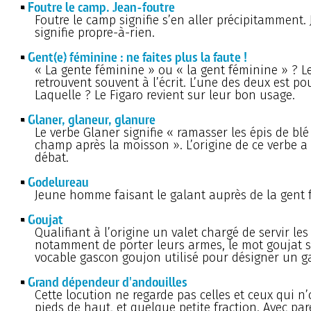
Foutre le camp. Jean-foutre
Foutre le camp signifie s’en aller précipitamment.
signifie propre-à-rien.
Gent(e) féminine : ne faites plus la faute !
« La gente féminine » ou « la gent féminine » ? L
retrouvent souvent à l’écrit. L’une des deux est po
Laquelle ? Le Figaro revient sur leur bon usage.
Glaner, glaneur, glanure
Le verbe Glaner signifie « ramasser les épis de blé 
champ après la moisson ». L’origine de ce verbe a
débat.
Godelureau
Jeune homme faisant le galant auprès de la gent
Goujat
Qualifiant à l’origine un valet chargé de servir les 
notamment de porter leurs armes, le mot goujat s
vocable gascon goujon utilisé pour désigner un g
Grand dépendeur d'andouilles
Cette locution ne regarde pas celles et ceux qui n
pieds de haut, et quelque petite fraction. Avec parei