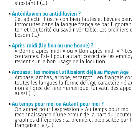
substantif (…)
Antédiluvien ou antidiluvien ?
Cet adjectif illustre combien fautes et bévues peu
introduites dans la langue française par l’ignora
ton et l’autorité du savoir véritable. Les premiers 
besoin (…)
Après-midi (Un bon ou une bonne) ?
« Bonne après-midi » ou « Bon après-midi » ? Le
courantes. Est-il pour autant correct de les employ
revient sur le bon usage de la locution.
Arobase : les moines l'utilisaient déjà au Moyen Age
Arobase, arobas, arrobe, escargot... en français 
toutes les langues la forme de l’@, caractère né 
non à l’orée de l’ère numérique, lui vaut des appe
aussi (…)
Au temps pour moi ou Autant pour moi ?
On admet pour l’expression « Au temps pour moi 
reconnaissance d’une erreur de la part du locuteu
graphies différentes : la première, plébiscitée par
française ; la (…)