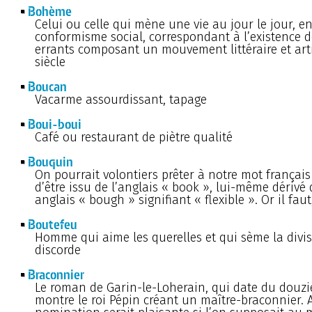
Bohème
Celui ou celle qui mène une vie au jour le jour, 
conformisme social, correspondant à l’existence d
errants composant un mouvement littéraire et art
siècle
Boucan
Vacarme assourdissant, tapage
Boui-boui
Café ou restaurant de piètre qualité
Bouquin
On pourrait volontiers prêter à notre mot françai
d’être issu de l’anglais « book », lui-même dérivé 
anglais « bough » signifiant « flexible ». Or il faut
Boutefeu
Homme qui aime les querelles et qui sème la divis
discorde
Braconnier
Le roman de Garin-le-Loherain, qui date du douzi
montre le roi Pépin créant un maître-braconnier. A