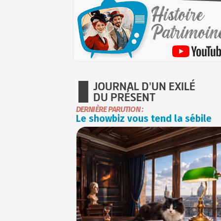
JOURNAL D'UN EXILÉ
DU PRÉSENT
DERNIÈRE PARUTION :
Le showbiz vous tend la sébile