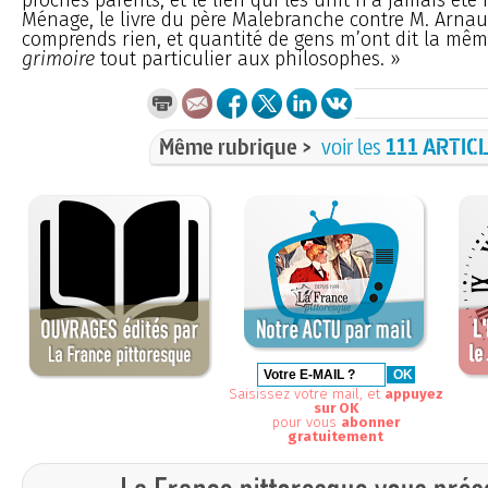
Ménage, le livre du père Malebranche contre M. Arnaud
comprends rien, et quantité de gens m’ont dit la mêm
grimoire
tout particulier aux philosophes. »
Même rubrique >
voir les
111 ARTIC
Saisissez votre mail, et
appuyez
sur OK
pour vous
abonner
gratuitement