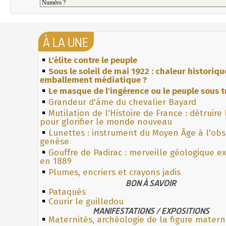
À LA UNE
L'élite contre le peuple
Sous le soleil de mai 1922 : chaleur historiqu
emballement médiatique ?
Le masque de l'ingérence ou le peuple sous t
Grandeur d'âme du chevalier Bayard
Mutilation de l'Histoire de France : détruire
pour glorifier le monde nouveau
Lunettes : instrument du Moyen Âge à l'ob
genèse
Gouffre de Padirac : merveille géologique e
en 1889
Plumes, encriers et crayons jadis
BON À SAVOIR
Pataquès
Courir le guilledou
MANIFESTATIONS / EXPOSITIONS
Maternités, archéologie de la figure matern