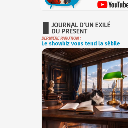
JOURNAL D'UN EXILÉ
DU PRÉSENT
DERNIÈRE PARUTION :
Le showbiz vous tend la sébile