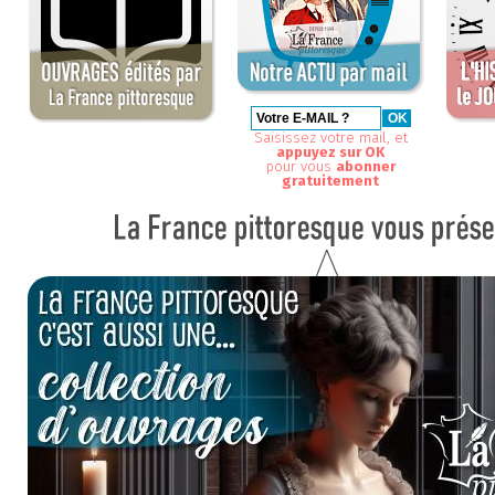
Saisissez votre mail, et
appuyez sur OK
pour vous
abonner
gratuitement