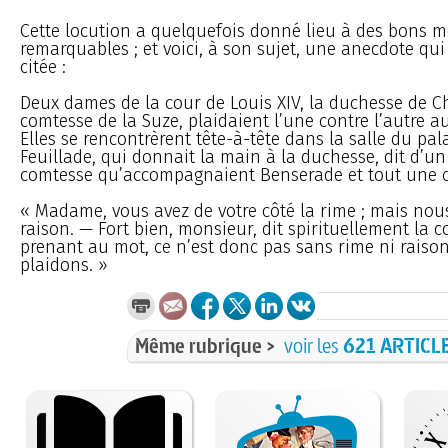
Cette locution a quelquefois donné lieu à des bons m
remarquables ; et voici, à son sujet, une anecdote qui
citée :
Deux dames de la cour de Louis XIV, la duchesse de Ch
comtesse de la Suze, plaidaient l’une contre l’autre a
Elles se rencontrèrent tête-à-tête dans la salle du pala
Feuillade, qui donnait la main à la duchesse, dit d’un
comtesse qu’accompagnaient Benserade et tout une c
« Madame, vous avez de votre côté la rime ; mais nou
raison. — Fort bien, monsieur, dit spirituellement la 
prenant au mot, ce n’est donc pas sans rime ni raiso
plaidons. »
Même rubrique >
voir les
621 ARTICL