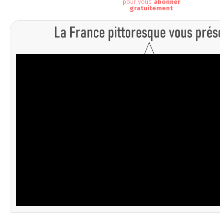
pour vous
abonner
gratuitement