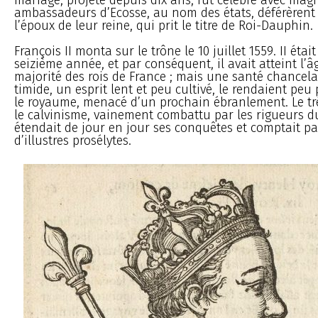
ambassadeurs d’Ecosse, au nom des états, déférèrent
l’époux de leur reine, qui prit le titre de Roi-Dauphin.
François II monta sur le trône le 10 juillet 1559. II étai
seizième année, et par conséquent, il avait atteint l’âg
majorité des rois de France ; mais une santé chancela
timide, un esprit lent et peu cultivé, le rendaient pe
le royaume, menacé d’un prochain ébranlement. Le tré
le calvinisme, vainement combattu par les rigueurs d
étendait de jour en jour ses conquêtes et comptait p
d’illustres prosélytes.