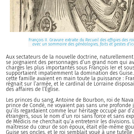
François II. Gravure extraite du
Recueil des effigies des ro
avec un sommaire des généalogies, faits et gestes d’i
Aux sectateurs de la nouvelle doctrine, naturellement
se joignaient des personnages d’un grand nom qui a
charges les plus importantes sous François Ier et sous 
supportaient impatiemment la domination des Guise.
cette famille avaient en main toute la puissance : Fr
régnait sur l’armée, et le cardinal de Lorraine disposa
des affaires de l’Église.
Les princes du sang, Antoine de Bourbon, roi de Navarr
prince de Condé, ne voyaient pas sans une profonde 
qu’ils regardaient comme leur héritage occupé par d’
étrangers, sous le nom d’un roi sans force et sans ex
de Médicis ne cherchait qu’a entretenir les divisions. 
maîtresse du cœur de son époux, était elle-même gou
Guise ses oncles, et le roi semblait voué à une tutelle 