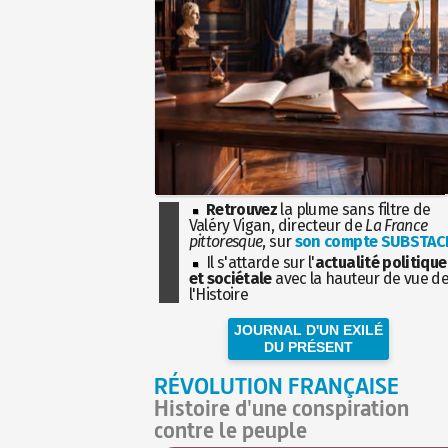
Retrouvez
la plume sans filtre de
Valéry Vigan, directeur de
La France
pittoresque
, sur
son compte SUBSTAC
Il s'attarde sur l'
actualité politique
et sociétale
avec la hauteur de vue d
l'Histoire
JOURNAL D'UN EXILÉ
DU PRÉSENT
RÉVOLUTION FRANÇAISE
Histoire d'une conspiration
contre le peuple