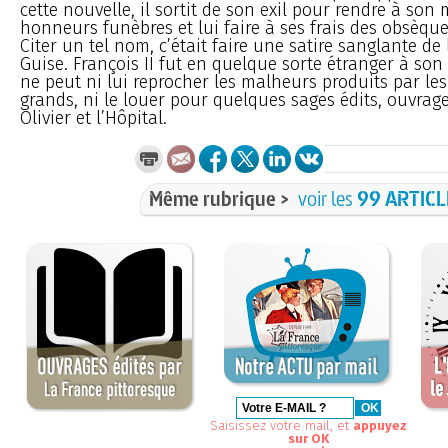
cette nouvelle, il sortit de son exil pour rendre à son 
honneurs funèbres et lui faire à ses frais des obsèqu
Citer un tel nom, c’était faire une satire sanglante de
Guise. François II fut en quelque sorte étranger à son r
ne peut ni lui reprocher les malheurs produits par le
grands, ni le louer pour quelques sages édits, ouvrag
Olivier et l’Hôpital.
Même rubrique >
voir les
99 ARTICL
Saisissez votre mail, et
appuyez
sur OK