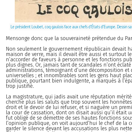
Le président Loubet, coq gaulois face aux chefs d’États d’Europe. Dessin s
Mensonge donc que la souveraineté prétendue du Par
Non seulement le gouvernement républicain devait h
maison de verre, mais il devait être aussi et surtout l
n’accorder de faveurs à personne et les fonctions pu
plus dignes. Or, jamais tant de scandales n’ont éclaté
administrations, témoignant d’une décomposition et 
universelles ; et innombrables sont les gens haut pla
publique, pourtant bien indulgente, a marqués à l’ép
trop justifié.
La magistrature, qui jadis avait une réputation méritée
cherche plus les saluts que trop souvent les honnêtes
droit et le devoir de lui refuser, et si naguère un prem
la cour de cassation, dont on disait aussi qu’il était
u
fut obligé de se démettre de ses hautes fonctions sou
l’opinion publique, on voit aujourd’hui le chef de la
garder le silence devant les accusations les plus nette