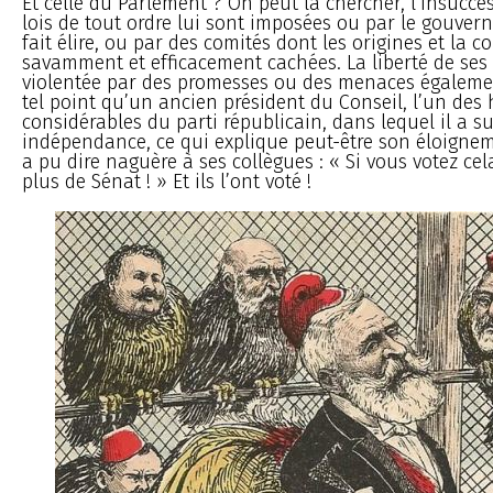
Et celle du Parlement ? On peut la chercher, l’insuccès
lois de tout ordre lui sont imposées ou par le gouver
fait élire, ou par des comités dont les origines et la 
savamment et efficacement cachées. La liberté de se
violentée par des promesses ou des menaces également
tel point qu’un ancien président du Conseil, l’un des
considérables du parti républicain, dans lequel il a s
indépendance, ce qui explique peut-être son éloigne
a pu dire naguère à ses collègues : « Si vous votez cela
plus de Sénat ! » Et ils l’ont voté !