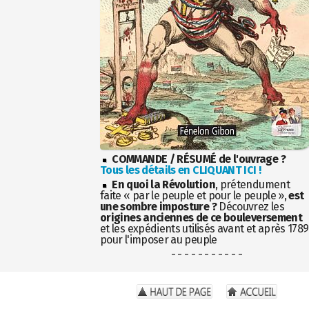
COMMANDE / RÉSUMÉ de l'ouvrage ?
Tous les détails en CLIQUANT ICI !
En quoi la Révolution
, prétendument
faite « par le peuple et pour le peuple »,
est
une sombre imposture ?
Découvrez les
origines anciennes de ce bouleversement
et les expédients utilisés avant et après 1789
pour l'imposer au peuple
- - - - - - - - - - -