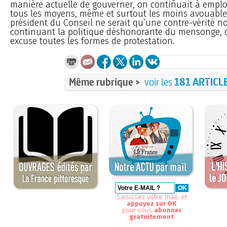
manière actuelle de gouverner, on continuait à emplo
tous les moyens, même et surtout les moins avouables
président du Conseil ne serait qu’une contre-vérité no
continuant la politique déshonorante du mensonge, 
excuse toutes les formes de protestation.
Même rubrique >
voir les
181 ARTICL
Saisissez votre mail, et
appuyez sur OK
pour vous
abonner
gratuitement