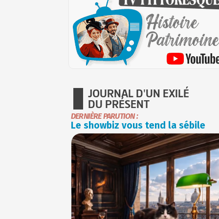
JOURNAL D'UN EXILÉ
DU PRÉSENT
DERNIÈRE PARUTION :
Le showbiz vous tend la sébile