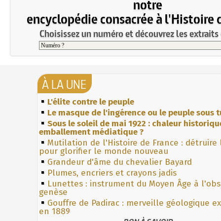
notre
encyclopédie consacrée à l'Histoire 
Choisissez un numéro et découvrez les extraits 
À LA UNE
L'élite contre le peuple
Le masque de l'ingérence ou le peuple sous t
Sous le soleil de mai 1922 : chaleur historiqu
emballement médiatique ?
Mutilation de l'Histoire de France : détruire
pour glorifier le monde nouveau
Grandeur d'âme du chevalier Bayard
Plumes, encriers et crayons jadis
Lunettes : instrument du Moyen Âge à l'ob
genèse
Gouffre de Padirac : merveille géologique e
en 1889