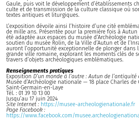
Gaule, puis voit le développement d’établissements ch
culte et de transmission de la culture classique où so
textes antiques et liturgiques.
L’exposition dévoile ainsi l’histoire d’une cité emblém
de mille ans. Présentée pour la première fois à Autun 
été adaptée aux espaces du musée d’Archéologie nati
soutien du musée Rolin, de la Ville d’Autun et de l’Inra
auront l’opportunité exceptionnelle de plonger dans l
grande ville romaine, explorant les moments clés de s
travers d’objets archéologiques emblématiques.
Renseignements pratiques
Exposition
D’un monde à l’autre : Autun de l’antiquit
Musée d’Archéologie nationale — 18 place Charles de 
Saint-Germain-en-Laye
Tél. : 01 39 10 13 00
Jusqu’au 17 juin 2024
Site Internet :
https://musee-archeologienationale.fr
Page Facebook :
https://www.facebook.com/musee.archeologienation