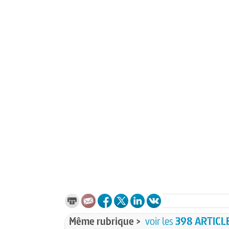
Même rubrique >
voir les
398 ARTICL