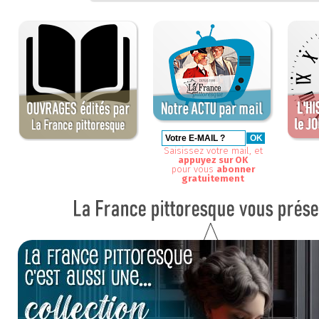
Saisissez votre mail, et
appuyez sur OK
pour vous
abonner
gratuitement