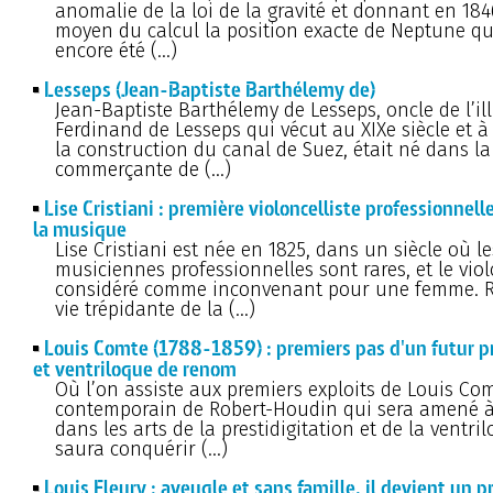
anomalie de la loi de la gravité et donnant en 184
moyen du calcul la position exacte de Neptune qu
encore été (…)
Lesseps (Jean-Baptiste Barthélemy de)
Jean-Baptiste Barthélemy de Lesseps, oncle de l’ill
Ferdinand de Lesseps qui vécut au XIXe siècle et à 
la construction du canal de Suez, était né dans la 
commerçante de (…)
Lise Cristiani : première violoncelliste professionnelle
la musique
Lise Cristiani est née en 1825, dans un siècle où le
musiciennes professionnelles sont rares, et le viol
considéré comme inconvenant pour une femme. R
vie trépidante de la (…)
Louis Comte (1788-1859) : premiers pas d'un futur p
et ventriloque de renom
Où l’on assiste aux premiers exploits de Louis Com
contemporain de Robert-Houdin qui sera amené à s
dans les arts de la prestidigitation et de la ventril
saura conquérir (…)
Louis Fleury : aveugle et sans famille, il devient un p