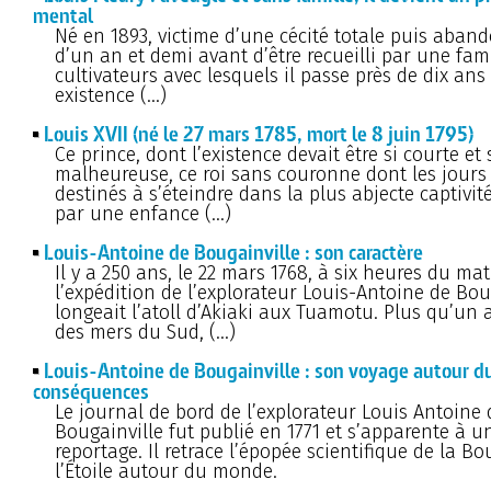
mental
Né en 1893, victime d’une cécité totale puis aban
d’un an et demi avant d’être recueilli par une fami
cultivateurs avec lesquels il passe près de dix ans
existence (…)
Louis XVII (né le 27 mars 1785, mort le 8 juin 1795)
Ce prince, dont l’existence devait être si courte et 
malheureuse, ce roi sans couronne dont les jours
destinés à s’éteindre dans la plus abjecte captivi
par une enfance (…)
Louis-Antoine de Bougainville : son caractère
Il y a 250 ans, le 22 mars 1768, à six heures du mat
l’expédition de l’explorateur Louis-Antoine de Bou
longeait l’atoll d’Akiaki aux Tuamotu. Plus qu’un 
des mers du Sud, (…)
Louis-Antoine de Bougainville : son voyage autour d
conséquences
Le journal de bord de l’explorateur Louis Antoine 
Bougainville fut publié en 1771 et s’apparente à un
reportage. Il retrace l’épopée scientifique de la B
l’Étoile autour du monde.