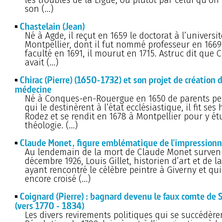
son (…)
Chastelain (Jean)
Né à Agde, il reçut en 1659 le doctorat à l’universi
Montpellier, dont il fut nommé professeur en 1669
faculté en 1691, il mourut en 1715. Astruc dit que 
avait (…)
Chirac (Pierre) (1650-1732) et son projet de création 
médecine
Né à Conques-en-Rouergue en 1650 de parents pe
qui le destinèrent à l’état ecclésiastique, il fit se
Rodez et se rendit en 1678 à Montpellier pour y ét
théologie. (…)
Claude Monet, figure emblématique de l'impression
Au lendemain de la mort de Claude Monet surven
décembre 1926, Louis Gillet, historien d’art et de la
ayant rencontré le célèbre peintre à Giverny et qui 
encore croisé (…)
Coignard (Pierre) : bagnard devenu le faux comte de
(vers 1770 - 1834)
Les divers revirements politiques qui se succédère