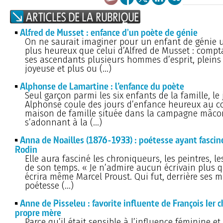
Alfred de Musset : enfance d'un poète de génie
On ne saurait imaginer pour un enfant de génie 
plus heureux que celui d’Alfred de Musset : comp
ses ascendants plusieurs hommes d’esprit, pleins
joyeuse et plus ou (…)
Alphonse de Lamartine : l’enfance du poète
Seul garçon parmi les six enfants de la famille, le
Alphonse coule des jours d’enfance heureux au c
maison de famille située dans la campagne mâco
s’adonnant à la (…)
Anna de Noailles (1876-1933) : poétesse ayant fascin
Rodin
Elle aura fasciné les chroniqueurs, les peintres, le
de son temps. « Je n’admire aucun écrivain plus qu
écrira même Marcel Proust. Qui fut, derrière ses m
poétesse (…)
Anne de Pisseleu : favorite influente de François Ier c
propre mère
Parce qu’il était sensible à l’influence féminine e