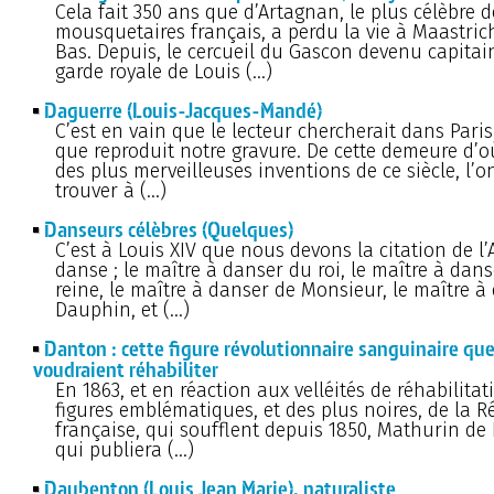
Cela fait 350 ans que d’Artagnan, le plus célèbre d
mousquetaires français, a perdu la vie à Maastric
Bas. Depuis, le cercueil du Gascon devenu capitai
garde royale de Louis (…)
Daguerre (Louis-Jacques-Mandé)
C’est en vain que le lecteur chercherait dans Pari
que reproduit notre gravure. De cette demeure d’où
des plus merveilleuses inventions de ce siècle, l’o
trouver à (…)
Danseurs célèbres (Quelques)
C’est à Louis XIV que nous devons la citation de l
danse ; le maître à danser du roi, le maître à dans
reine, le maître à danser de Monsieur, le maître à
Dauphin, et (…)
Danton : cette figure révolutionnaire sanguinaire qu
voudraient réhabiliter
En 1863, et en réaction aux velléités de réhabilitat
figures emblématiques, et des plus noires, de la R
française, qui soufflent depuis 1850, Mathurin de
qui publiera (…)
Daubenton (Louis Jean Marie), naturaliste