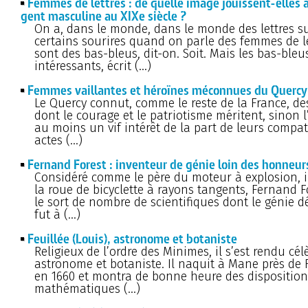
Femmes de lettres : de quelle image jouissent-elles a
gent masculine au XIXe siècle ?
On a, dans le monde, dans le monde des lettres su
certains sourires quand on parle des femmes de le
sont des bas-bleus, dit-on. Soit. Mais les bas-bleu
intéressants, écrit (…)
Femmes vaillantes et héroïnes méconnues du Quercy
Le Quercy connut, comme le reste de la France, d
dont le courage et le patriotisme méritent, sinon 
au moins un vif intérêt de la part de leurs compatr
actes (…)
Fernand Forest : inventeur de génie loin des honneur
Considéré comme le père du moteur à explosion, 
la roue de bicyclette à rayons tangents, Fernand 
le sort de nombre de scientifiques dont le génie d
fut à (…)
Feuillée (Louis), astronome et botaniste
Religieux de l’ordre des Minimes, il s’est rendu c
astronome et botaniste. Il naquit à Mane près de 
en 1660 et montra de bonne heure des disposition
mathématiques (…)