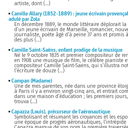
artiste, dont (…)
Camille Allary (1852-1889) : jeune écrivain provença
adulé par Zola
En décembre 1889, le monde littéraire déplorait la
d’un jeune écrivain de Marseille, romancier, nouvel
journaliste, poète âgé d’à peine 37 ans et promis 
des plus (…)
Camille Saint-Saëns, enfant prodige de la musique
Né le 9 octobre 1835 et premier compositeur de re
en 1908 une musique de film, le célèbre pianiste e
compositeur Camille Saint-Saëns, qui s’illustra 
l’écriture de douze (…)
Campan (Madame)
Une de mes parentes, née dans une province éloig
à Paris il y a environ vingt-cinq ans, et entrait c
dans une maison d’éducation ; les premiers jours, 
trouva (…)
Capazza (Louis), précurseur de l'aéronautique
Symbolisant et résumant les croyances et les espo
une époque de progrès aéronautiques, l’intrépide
Capazza marque de son nom la première traversé