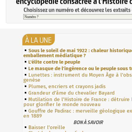
encyclopédie consacrée à l'Histoire 
Choisissez un numéro et découvrez les extraits 
À LA UNE
Sous le soleil de mai 1922 : chaleur historiqu
emballement médiatique ?
L'élite contre le peuple
Le masque de l'ingérence ou le peuple sous t
Lunettes : instrument du Moyen Âge à l'ob
genèse
Plumes, encriers et crayons jadis
Grandeur d'âme du chevalier Bayard
Mutilation de l'Histoire de France : détruire
pour glorifier le monde nouveau
Gouffre de Padirac : merveille géologique e
en 1889
BON À SAVOIR
Baisser l'oreille