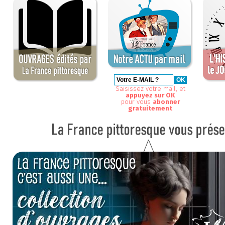
Saisissez votre mail, et
appuyez sur OK
pour vous
abonner
gratuitement