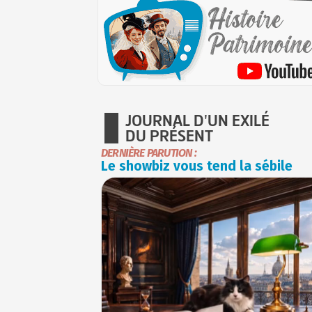
JOURNAL D'UN EXILÉ
DU PRÉSENT
DERNIÈRE PARUTION :
Le showbiz vous tend la sébile