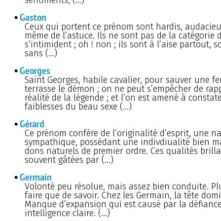
Gaston
Ceux qui portent ce prénom sont hardis, audacieux
même de l’astuce. Ils ne sont pas de la catégorie 
s’intimident ; oh ! non ; ils sont à l’aise partout, so
sans (…)
Georges
Saint Georges, habile cavalier, pour sauver une f
terrasse le démon ; on ne peut s’empêcher de rap
réalité de la légende ; et l’on est amené à constate
faiblesses du beau sexe (…)
Gérard
Ce prénom confère de l’originalité d’esprit, une n
sympathique, possédant une indivdiualité bien m
dons naturels de premier ordre. Ces qualités brill
souvent gâtées par (…)
Germain
Volonté peu résolue, mais assez bien conduite. Pl
faire que de savoir. Chez les Germain, la tête dom
Manque d’expansion qui est causé par la défiance
intelligence claire. (…)