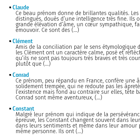
Claude
Ce beau prénom donne de brillantes qualités. Les
distingués, doués d’une intelligence très fine. Ils 
grande élévation d’âme, un cœur sympathique, fac
émouvoir. Ce sont des (…)
Clément
Amis de la conciliation par le sens étymologique 
les Clément ont un caractère calme, posé et réfléc
qu’ils ne sont pas toujours très braves et très cou
plutôt que (…)
Conrad
Ce prénom, peu répandu en France, confère une 
solidement trempée, qui ne redoute pas les âpreté
l’existence mais fond au contraire sur elles, tête b
Conrad sont même aventureux, (…)
Constant
Malgré leur prénom qui indique de la persévéranc
épreuve, les Constant changent souvent dans leur
dans leurs sentiments et même dans leur amour
même personne. Ils ont (…)