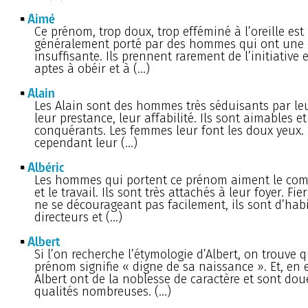
Aimé
Ce prénom, trop doux, trop efféminé à l’oreille est
généralement porté par des hommes qui ont une 
insuffisante. Ils prennent rarement de l’initiative 
aptes à obéir et à (…)
Alain
Les Alain sont des hommes très séduisants par le
leur prestance, leur affabilité. Ils sont aimables et
conquérants. Les femmes leur font les doux yeux. 
cependant leur (…)
Albéric
Les hommes qui portent ce prénom aiment le c
et le travail. Ils sont très attachés à leur foyer. Fie
ne se décourageant pas facilement, ils sont d’hab
directeurs et (…)
Albert
Si l’on recherche l’étymologie d’Albert, on trouve 
prénom signifie « digne de sa naissance ». Et, en ef
Albert ont de la noblesse de caractère et sont dou
qualités nombreuses. (…)