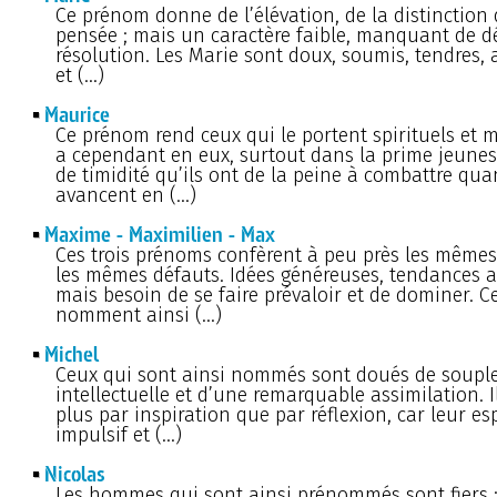
Ce prénom donne de l’élévation, de la distinction d
pensée ; mais un caractère faible, manquant de dé
résolution. Les Marie sont doux, soumis, tendres,
et (…)
Maurice
Ce prénom rend ceux qui le portent spirituels et m
a cependant en eux, surtout dans la prime jeunes
de timidité qu’ils ont de la peine à combattre qua
avancent en (…)
Maxime - Maximilien - Max
Ces trois prénoms confèrent à peu près les mêmes 
les mêmes défauts. Idées généreuses, tendances al
mais besoin de se faire prévaloir et de dominer. C
nomment ainsi (…)
Michel
Ceux qui sont ainsi nommés sont doués de soupl
intellectuelle et d’une remarquable assimilation. I
plus par inspiration que par réflexion, car leur esp
impulsif et (…)
Nicolas
Les hommes qui sont ainsi prénommés sont fiers ;