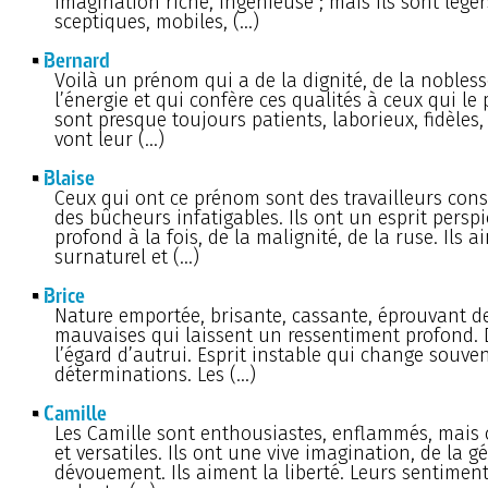
imagination riche, ingénieuse ; mais ils sont léger
sceptiques, mobiles, (…)
Bernard
Voilà un prénom qui a de la dignité, de la nobless
l’énergie et qui confère ces qualités à ceux qui le p
sont presque toujours patients, laborieux, fidèles,
vont leur (…)
Blaise
Ceux qui ont ce prénom sont des travailleurs cons
des bûcheurs infatigables. Ils ont un esprit perspi
profond à la fois, de la malignité, de la ruse. Ils a
surnaturel et (…)
Brice
Nature emportée, brisante, cassante, éprouvant de
mauvaises qui laissent un ressentiment profond. 
l’égard d’autrui. Esprit instable qui change souve
déterminations. Les (…)
Camille
Les Camille sont enthousiastes, enflammés, mais
et versatiles. Ils ont une vive imagination, de la g
dévouement. Ils aiment la liberté. Leurs sentimen