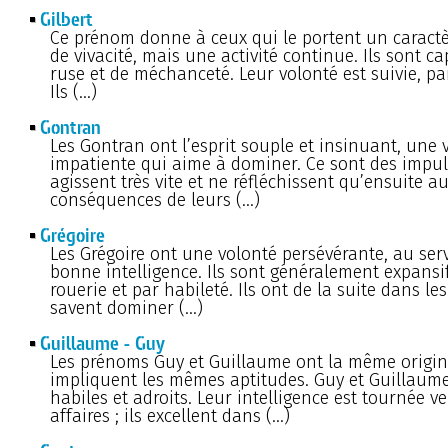
Gilbert
Ce prénom donne à ceux qui le portent un caractè
de vivacité, mais une activité continue. Ils sont c
ruse et de méchanceté. Leur volonté est suivie, pa
Ils (…)
Gontran
Les Gontran ont l’esprit souple et insinuant, une 
impatiente qui aime à dominer. Ce sont des impulsi
agissent très vite et ne réfléchissent qu’ensuite a
conséquences de leurs (…)
Grégoire
Les Grégoire ont une volonté persévérante, au ser
bonne intelligence. Ils sont généralement expansi
rouerie et par habileté. Ils ont de la suite dans les
savent dominer (…)
Guillaume - Guy
Les prénoms Guy et Guillaume ont la même origine
impliquent les mêmes aptitudes. Guy et Guillaum
habiles et adroits. Leur intelligence est tournée ve
affaires ; ils excellent dans (…)