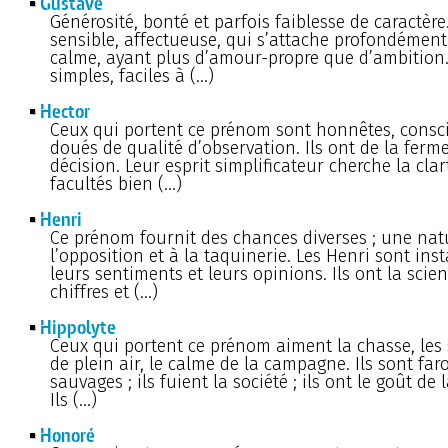
Gustave
Générosité, bonté et parfois faiblesse de caractèr
sensible, affectueuse, qui s’attache profondément
calme, ayant plus d’amour-propre que d’ambition
simples, faciles à (…)
Hector
Ceux qui portent ce prénom sont honnêtes, consc
doués de qualité d’observation. Ils ont de la ferme
décision. Leur esprit simplificateur cherche la clar
facultés bien (…)
Henri
Ce prénom fournit des chances diverses ; une nat
l’opposition et à la taquinerie. Les Henri sont ins
leurs sentiments et leurs opinions. Ils ont la scie
chiffres et (…)
Hippolyte
Ceux qui portent ce prénom aiment la chasse, les s
de plein air, le calme de la campagne. Ils sont far
sauvages ; ils fuient la société ; ils ont le goût de 
Ils (…)
Honoré