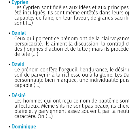
Cyprien
Les Cyprien sont fidèles aux idées et aux principes
été inculqués. Ils sont même entêtés dans leurs o
capables de faire, en leur faveur, de grands sacrific
sont (…)
Daniel
Ceux qui portent ce prénom ont de la clairvoyance
perspicacité. Ils aiment la discussion, la contradic
des hommes d’action et de lutte ; mais ils procèd
de tête (…)
David
Ce prénom confère l’orgueil, l’endurance, le désir d
soif de parvenir à la richesse ou à la gloire. Les 
personnalité bien marquée, une individualité pui
capable (…)
Désiré
Les hommes qui ont reçu ce nom de baptême sont
affectueux. Même s’ils ne sont pas beaux, ils cher
plaire et y parviennent assez souvent, par la neutr
caractère. On (…)
Dominique