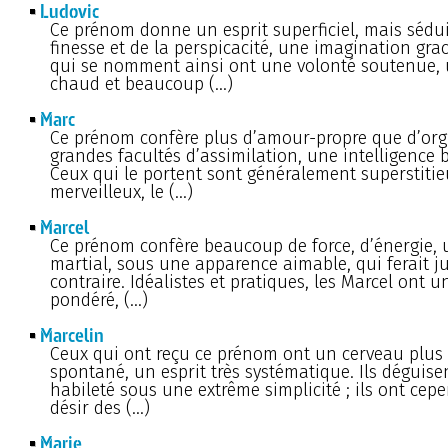
Ludovic
Ce prénom donne un esprit superficiel, mais sédui
finesse et de la perspicacité, une imagination gra
qui se nomment ainsi ont une volonté soutenue,
chaud et beaucoup (…)
Marc
Ce prénom confère plus d’amour-propre que d’orgu
grandes facultés d’assimilation, une intelligence 
Ceux qui le portent sont généralement superstitie
merveilleux, le (…)
Marcel
Ce prénom confère beaucoup de force, d’énergie, 
martial, sous une apparence aimable, qui ferait j
contraire. Idéalistes et pratiques, les Marcel ont u
pondéré, (…)
Marcelin
Ceux qui ont reçu ce prénom ont un cerveau plus 
spontané, un esprit très systématique. Ils déguise
habileté sous une extrême simplicité ; ils ont cep
désir des (…)
Marie