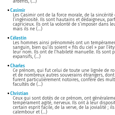
ardents, (…)
Casimir
Les Casimir ont de la force morale, de la sincérité 
l’ingéniosité. Ils sont hautains et dédaigneux, par
capricieux. Ils ont la volonté de s’imposer dans le
mais ils ne (…)
Célestin
Les hommes ainsi prénommés ont un tempérament
sanguin, bien qu’ils soient « fils du ciel » par l’é
leur nom. Ils ont de l’habileté manuelle. Ils sont 
expansifs, (…)
Charles
Ce prénom, qui fut celui de toute une lignée de ro
et de nombreux autres souverains étrangers, dont
furent particulièrement notoires, confère des mult
facultés de (…)
Christian
Ceux qui sont dotés de ce prénom, ont généralem
tempérament agité, nerveux. Ils ont à leur disposi
certain esprit facile, de la verve, de la jovialité ; il
calembour et (…)