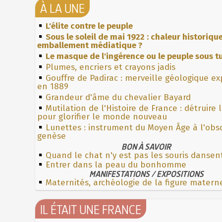
À LA UNE
L'élite contre le peuple
Sous le soleil de mai 1922 : chaleur historiqu
emballement médiatique ?
Le masque de l'ingérence ou le peuple sous tu
Plumes, encriers et crayons jadis
Gouffre de Padirac : merveille géologique e
en 1889
Grandeur d'âme du chevalier Bayard
Mutilation de l'Histoire de France : détruire 
pour glorifier le monde nouveau
Lunettes : instrument du Moyen Âge à l'obs
genèse
BON À SAVOIR
Quand le chat n'y est pas les souris dansen
Entrer dans la peau du bonhomme
MANIFESTATIONS / EXPOSITIONS
Maternités, archéologie de la figure matern
IL ÉTAIT UNE FRANCE