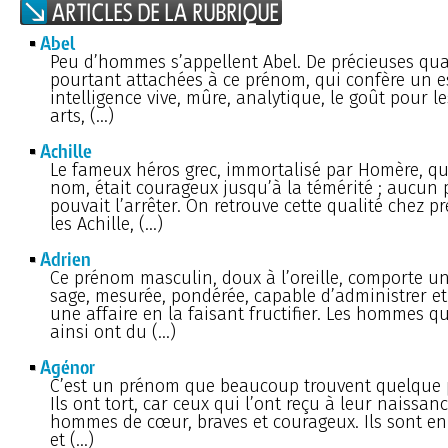
Abel
Peu d’hommes s’appellent Abel. De précieuses qua
pourtant attachées à ce prénom, qui confère un es
intelligence vive, mûre, analytique, le goût pour les
arts, (…)
Achille
Le fameux héros grec, immortalisé par Homère, qui
nom, était courageux jusqu’à la témérité ; aucun 
pouvait l’arrêter. On retrouve cette qualité chez p
les Achille, (…)
Adrien
Ce prénom masculin, doux à l’oreille, comporte u
sage, mesurée, pondérée, capable d’administrer et
une affaire en la faisant fructifier. Les hommes qu
ainsi ont du (…)
Agénor
C’est un prénom que beaucoup trouvent quelque p
Ils ont tort, car ceux qui l’ont reçu à leur naissan
hommes de cœur, braves et courageux. Ils sont en 
et (…)