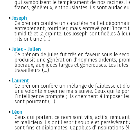
qui symbolisent le tempérament de nos racines. L
francs, généreux, enthousiastes. Ils sont audacieux
Joseph
Ce prénom confère un caractère naïf et débonnair
entreprenant, routinier, mais entravé par l’incertit
timidité et la crainte. Les Joseph sont fidèles à le
; ils ont une (…)
Jules - Julien
Ce prénom de Jules fut très en faveur sous le sec
produisit une génération d’hommes ardents, prom
libéraux, aux idées larges et généreuses. Les Jules
travailleurs (…)
Laurent
Ce prénom confère un mélange de faiblesse et d’o
une volonté moyenne mais suivie. Ceux qui le por
l’intelligence prompte ; ils cherchent à imposer le
sont pourtant (…)
Léon
Ceux qui portent ce nom sont vifs, actifs, remuants
et malicieux. Ils ont l’esprit souple et persévérant à 
sont fins et diplomates. Capables d’inspirations éle