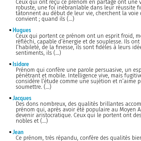
Ceux qui ont reçu ce prénom en partage ont une 
robuste, une foi inébranlable dans leur réussite fin
tâtonnent au début de leur vie, cherchent la voie 
convient ; quand ils (…)
Hugues
Ceux qui portent ce prénom ont un esprit froid, m
réfléchi, capable d’énergie et de souplesse. Ils ont
l’habileté, de la finesse, ils sont fidèles à leurs idé
sentiments, ils (…)
Isidore
Prénom qui confère une parole persuasive, un espri
pénétrant et mobile. Intelligence vive, mais fugitiv
considère l’étude comme une sujétion et n’aime p
soumettre. (…)
Jacques
Des dons nombreux, des qualités brillantes acco
prénom qui, après avoir été populaire au Moyen Ag
devenir aristocratique. Ceux qui le portent ont de
nobles et (…)
Jean
Ce prénom, très répandu, confère des qualités bie