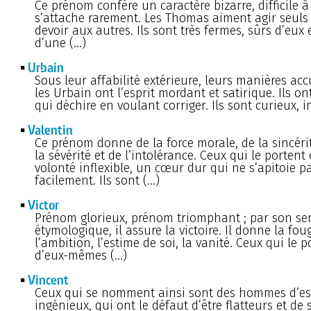
Ce prénom confère un caractère bizarre, difficile à 
s’attache rarement. Les Thomas aiment agir seuls 
devoir aux autres. Ils sont très fermes, sûrs d’eux
d’une (…)
Urbain
Sous leur affabilité extérieure, leurs manières acc
les Urbain ont l’esprit mordant et satirique. Ils o
qui déchire en voulant corriger. Ils sont curieux, in
Valentin
Ce prénom donne de la force morale, de la sincéri
la sévérité et de l’intolérance. Ceux qui le portent
volonté inflexible, un cœur dur qui ne s’apitoie p
facilement. Ils sont (…)
Victor
Prénom glorieux, prénom triomphant ; par son se
étymologique, il assure la victoire. Il donne la foug
l’ambition, l’estime de soi, la vanité. Ceux qui le 
d’eux-mêmes (…)
Vincent
Ceux qui se nomment ainsi sont des hommes d’espr
ingénieux, qui ont le défaut d’être flatteurs et de s