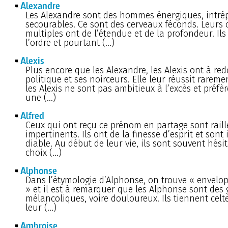
Alexandre
Les Alexandre sont des hommes énergiques, intrép
secourables. Ce sont des cerveaux féconds. Leurs
multiples ont de l’étendue et de la profondeur. Il
l’ordre et pourtant (…)
Alexis
Plus encore que les Alexandre, les Alexis ont à red
politique et ses noirceurs. Elle leur réussit raremen
les Alexis ne sont pas ambitieux à l’excès et préfè
une (…)
Alfred
Ceux qui ont reçu ce prénom en partage sont raill
impertinents. Ils ont de la finesse d’esprit et sont
diable. Au début de leur vie, ils sont souvent hési
choix (…)
Alphonse
Dans l’étymologie d’Alphonse, on trouve « envelop
» et il est à remarquer que les Alphonse sont des g
mélancoliques, voire douloureux. Ils tiennent celte
leur (…)
Ambroise