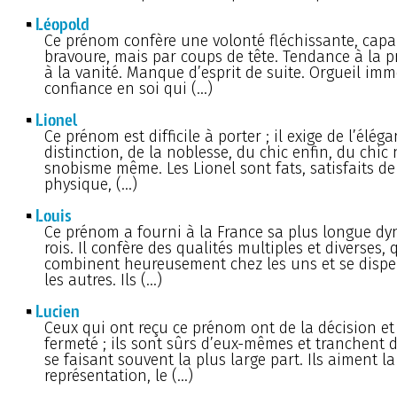
Léopold
Ce prénom confère une volonté fléchissante, capa
bravoure, mais par coups de tête. Tendance à la 
à la vanité. Manque d’esprit de suite. Orgueil imm
confiance en soi qui (…)
Lionel
Ce prénom est difficile à porter ; il exige de l’éléga
distinction, de la noblesse, du chic enfin, du chi
snobisme même. Les Lionel sont fats, satisfaits de
physique, (…)
Louis
Ce prénom a fourni à la France sa plus longue dy
rois. Il confère des qualités multiples et diverses, 
combinent heureusement chez les uns et se dispe
les autres. Ils (…)
Lucien
Ceux qui ont reçu ce prénom ont de la décision et
fermeté ; ils sont sûrs d’eux-mêmes et tranchent da
se faisant souvent la plus large part. Ils aiment la
représentation, le (…)