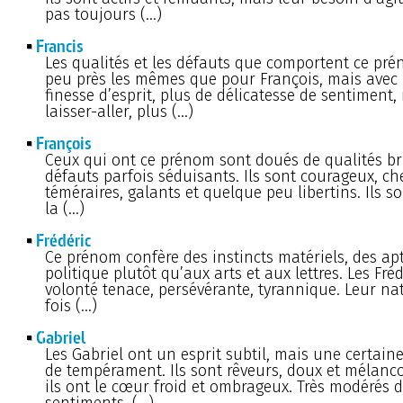
pas toujours (…)
Francis
Les qualités et les défauts que comportent ce pr
peu près les mêmes que pour François, mais avec 
finesse d’esprit, plus de délicatesse de sentiment
laisser-aller, plus (…)
François
Ceux qui ont ce prénom sont doués de qualités bri
défauts parfois séduisants. Ils sont courageux, ch
téméraires, galants et quelque peu libertins. Ils s
la (…)
Frédéric
Ce prénom confère des instincts matériels, des apt
politique plutôt qu’aux arts et aux lettres. Les Fré
volonté tenace, persévérante, tyrannique. Leur nat
fois (…)
Gabriel
Les Gabriel ont un esprit subtil, mais une certain
de tempérament. Ils sont rêveurs, doux et mélanc
ils ont le cœur froid et ombrageux. Très modérés 
sentiments, (…)