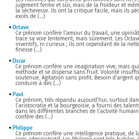
jugement ferme et sûr, mais de la froideur et mêm
la sécheresse. Ils ont la critique facile, mais ils p
excès de (…)
Octave
Ce prénom confère l’amour du travail, une opiniât
trace sa voie lentement, mais sûrement. Les Octav
inventifs, ni curieux ; ils ont cependant de la nette
finesse (…)
Oscar
Ce prénom confère une imagination vive, mais q
méthode et se disperse sans fruit. Volonté insuf
soutenue. Agitation sans profit. Besoin d’argent q
conduire à des (…)
Paul
Ce prénom, très répandu aujourd’hui, surtout dan
l’aristocratie et la bourgeoisie, a fourni des talent
dans les différentes branches de l’activité humaine
confère des (…)
Philippe
Ce prénom confère une intelligence pratique, de la
sens administratif. Les Philippe sont très habiles,