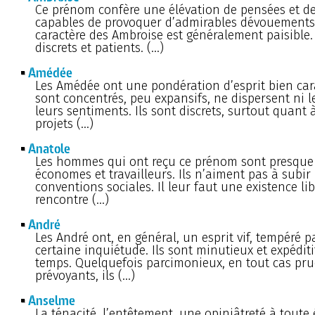
Ce prénom confère une élévation de pensées et de
capables de provoquer d’admirables dévouements
caractère des Ambroise est généralement paisible. 
discrets et patients. (…)
Amédée
Les Amédée ont une pondération d’esprit bien cara
sont concentrés, peu expansifs, ne dispersent ni le
leurs sentiments. Ils sont discrets, surtout quant 
projets (…)
Anatole
Les hommes qui ont reçu ce prénom sont presque
économes et travailleurs. Ils n’aiment pas à subir 
conventions sociales. Il leur faut une existence lib
rencontre (…)
André
Les André ont, en général, un esprit vif, tempéré 
certaine inquiétude. Ils sont minutieux et expédi
temps. Quelquefois parcimonieux, en tout cas pru
prévoyants, ils (…)
Anselme
La ténacité, l’entêtement, une opiniâtreté à toute