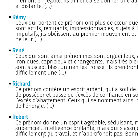
n’en ont en réalité. Ils aiment à se donner une al
et distante, (…)
Rémy
Ceux qui portent ce prénom ont plus de cœur que d
sont actifs, remuants, impressionnables, sujets à 
Impulsifs, ils obéissent au premier mouvement et 
ne leur (…)
René
Ceux qui sont ainsi prénommés sont orgueilleux, 
ironiques, capricieux et changeants, mais très bie
sont susceptibles, un rien les froisse, ils prendron
difficilement une (…)
Richard
Ce prénom confère un esprit ardent, qui a soif de
de posséder et passe de l’excès de confiance en 
l’excès d’abattement. Ceux qui se nomment ainsi 
de l’énergie, (…)
Robert
Ce prénom donne un esprit agréable, séduisant, m
superficiel. Intelligence brillante, niais qui s’assuje
difficilement au travail et n’approfondit pas. Bo