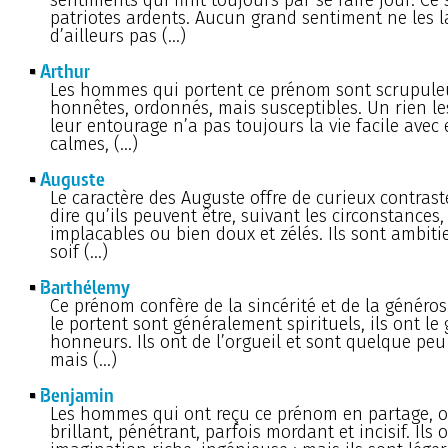
patriotes ardents. Aucun grand sentiment ne les l
d’ailleurs pas (…)
Arthur
Les hommes qui portent ce prénom sont scrupul
honnêtes, ordonnés, mais susceptibles. Un rien les
leur entourage n’a pas toujours la vie facile avec e
calmes, (…)
Auguste
Le caractère des Auguste offre de curieux contraste
dire qu’ils peuvent être, suivant les circonstances,
implacables ou bien doux et zélés. Ils sont ambitie
soif (…)
Barthélemy
Ce prénom confère de la sincérité et de la généros
le portent sont généralement spirituels, ils ont le
honneurs. Ils ont de l’orgueil et sont quelque peu 
mais (…)
Benjamin
Les hommes qui ont reçu ce prénom en partage, o
brillant, pénétrant, parfois mordant et incisif. Ils