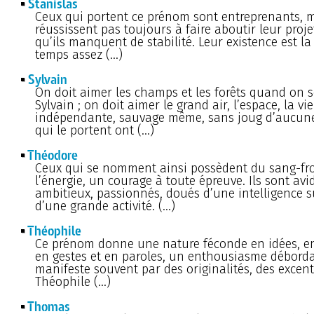
Stanislas
Ceux qui portent ce prénom sont entreprenants, m
réussissent pas toujours à faire aboutir leur proje
qu’ils manquent de stabilité. Leur existence est l
temps assez (…)
Sylvain
On doit aimer les champs et les forêts quand on
Sylvain ; on doit aimer le grand air, l’espace, la vie 
indépendante, sauvage même, sans joug d’aucune
qui le portent ont (…)
Théodore
Ceux qui se nomment ainsi possèdent du sang-fro
l’énergie, un courage à toute épreuve. Ils sont avi
ambitieux, passionnés, doués d’une intelligence s
d’une grande activité. (…)
Théophile
Ce prénom donne une nature féconde en idées, e
en gestes et en paroles, un enthousiasme déborda
manifeste souvent par des originalités, des excentr
Théophile (…)
Thomas