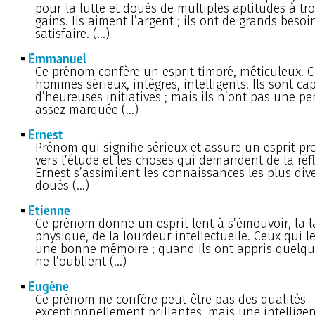
pour la lutte et doués de multiples aptitudes à tr
gains. Ils aiment l’argent ; ils ont de grands besoi
satisfaire. (…)
Emmanuel
Ce prénom confère un esprit timoré, méticuleux. C
hommes sérieux, intègres, intelligents. Ils sont ca
d’heureuses initiatives ; mais ils n’ont pas une pe
assez marquée (…)
Ernest
Prénom qui signifie sérieux et assure un esprit pr
vers l’étude et les choses qui demandent de la réfl
Ernest s’assimilent les connaissances les plus div
doués (…)
Etienne
Ce prénom donne un esprit lent à s’émouvoir, la l
physique, de la lourdeur intellectuelle. Ceux qui l
une bonne mémoire ; quand ils ont appris quelque
ne l’oublient (…)
Eugène
Ce prénom ne confère peut-être pas des qualités
exceptionnellement brillantes, mais une intelligen