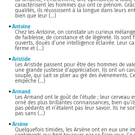
caractérisent les hommes qui ont ce prénom. Grâc
qualités, ils réussissent à la longue dans leurs ent
bien que leur (…)
Antoine
Chez les Antoine, on constate un curieux mélange 
de faiblesse, de constance et de légèreté. Ils sont 
ouverts, doués d’une intelligence éclairée. Leur ca
ferme et (…)
Aristide
Les Aristide passent pour être des hommes de val
une grande justesse d’appréciation. Ils ont un cara
souple, qui sait se plier au gré des événements. Ce
empêche (…)
Armand
Les Armand ont le goût de l’étude ; leur cerveau e
orné des plus brillantes connaissances, bien qu’il
pas pédants et n’étalent pas leur savoir. Ils ne so
pas sans (…)
Arsène
Quelquefois timides, les Arsène ont en eux une i
sentiments qui finit toujours par se faire jour. Ce