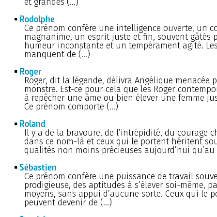
et grandes (…)
Rodolphe
Ce prénom confère une intelligence ouverte, un c
magnanime, un esprit juste et fin, souvent gâtés 
humeur inconstante et un tempérament agité. Le
manquent de (…)
Roger
Roger, dit la légende, délivra Angélique menacée 
monstre. Est-ce pour cela que les Roger contempo
à repêcher une âme ou bien élever une femme ju
Ce prénom comporte (…)
Roland
Il y a de la bravoure, de l’intrépidité, du courage 
dans ce nom-là et ceux qui le portent héritent so
qualités non moins précieuses aujourd’hui qu’au
Sébastien
Ce prénom confère une puissance de travail souv
prodigieuse, des aptitudes à s’élever soi-même, pa
moyens, sans appui d’aucune sorte. Ceux qui le p
peuvent devenir de (…)