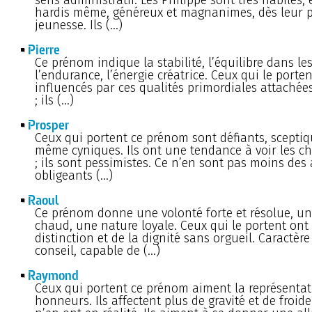
hardis même, généreux et magnanimes, dès leur 
jeunesse. Ils (…)
Pierre
Ce prénom indique la stabilité, l’équilibre dans les
l’endurance, l’énergie créatrice. Ceux qui le porte
influencés par ces qualités primordiales attachée
; ils (…)
Prosper
Ceux qui portent ce prénom sont défiants, sceptiq
même cyniques. Ils ont une tendance à voir les c
; ils sont pessimistes. Ce n’en sont pas moins des 
obligeants (…)
Raoul
Ce prénom donne une volonté forte et résolue, u
chaud, une nature loyale. Ceux qui le portent ont 
distinction et de la dignité sans orgueil. Caractère
conseil, capable de (…)
Raymond
Ceux qui portent ce prénom aiment la représentati
honneurs. Ils affectent plus de gravité et de froide