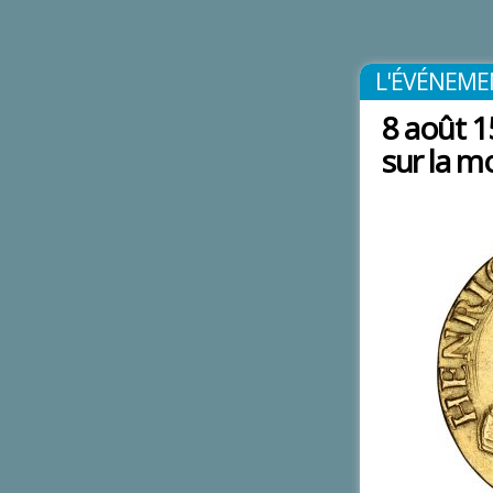
L'ÉVÉNEME
8 août 15
sur la m