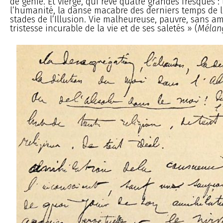
de génie. Et vierge, qui rêve quatre grandes fresques :
l’humanité, la danse macabre des derniers temps de la
stades de l’Illusion. Vie malheureuse, pauvre, sans am
tristesse incurable de la vie et de ses saletés » (
Mélan