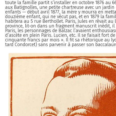
toute la famille partit s’installer en octobre 1876 au 
aux Batignolles, une petite chartreuse avec un jardin
enfants — début avril 1877, la mère y mourra en met
douzième enfant, qui ne vécut pas, et en 1879 la fami
habitera au 5 rue Berthollet. Paris, Jules en rêvait au 
province, lit-on dans un fragment manuscrit inédit, il 
Paris, les personnages de Balzac l’avaient enthousias
d’ascète en plein Paris. Lucien, etc. Il se faisait fort de
cinquante francs par mois ». Il fit sa rhétorique au l
tard Condorcet) sans parvenir à passer son baccalaur