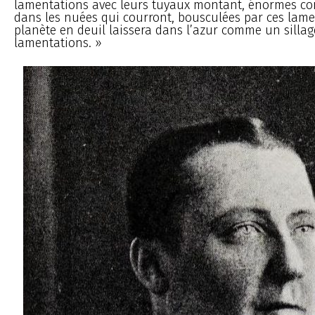
lamentations avec leurs tuyaux montant, énormes co
dans les nuées qui courront, bousculées par ces lamen
planète en deuil laissera dans l’azur comme un sillag
lamentations. »