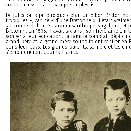
comme caissier à la banque Duplessis.
De Jules, on a pu dire que c’était un « bon Breton né 
tropiques », car né « d’une Bretonne qui était vraime
gasconne et d’un Gascon misanthrope, vagabond et
Breton ». En 1866, il avait six ans ; son frère aîné Émile,
songer à leur éducation. La famille comptait déjà cinq
grand-père et la grand-mère souhaitaient rentrer en 
dans leur pays. Les grands-parents, la mère et les cin
s’embarquèrent pour la France.