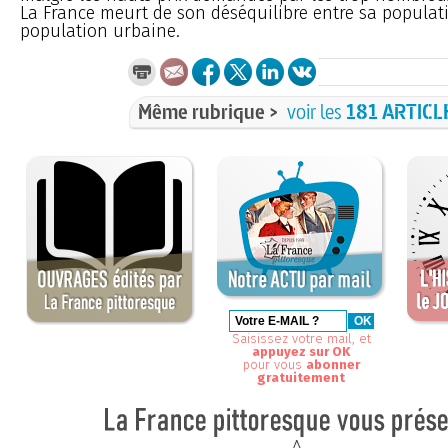
La France meurt de son déséquilibre entre sa populati
population urbaine.
Même rubrique >
voir les
181 ARTICL
Saisissez votre mail, et
appuyez sur OK
pour vous
abonner
gratuitement