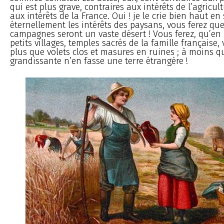
qui est plus grave, contraires aux intérêts de l’agricult
aux intérêts de la France. Oui ! je le crie bien haut en 
éternellement les intérêts des paysans, vous ferez qu
campagnes seront un vaste désert ! Vous ferez, qu’en
petits villages, temples sacrés de la famille française,
plus que volets clos et masures en ruines ; à moins q
grandissante n’en fasse une terre étrangère !