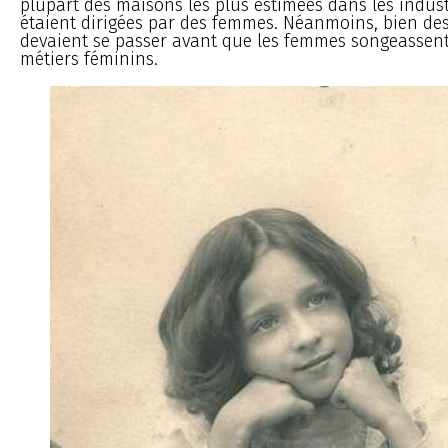
plupart des maisons les plus estimées dans les indus
étaient dirigées par des femmes. Néanmoins, bien de
devaient se passer avant que les femmes songeassent
métiers féminins.