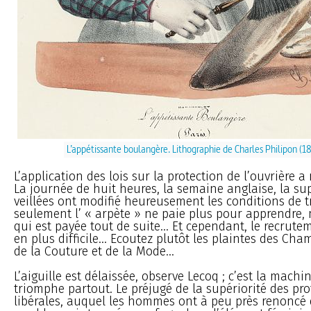
L’appétissante boulangère. Lithographie de Charles Philipon (
L’application des lois sur la protection de l’ouvrière a 
La journée de huit heures, la semaine anglaise, la su
veillées ont modifié heureusement les conditions de t
seulement l’ « arpète » ne paie plus pour apprendre, m
qui est payée tout de suite... Et cependant, le recrute
en plus difficile... Ecoutez plutôt les plaintes des Ch
de la Couture et de la Mode...
L’aiguille est délaissée, observe Lecoq ; c’est la machin
triomphe partout. Le préjugé de la supériorité des pro
libérales, auquel les hommes ont à peu près renoncé 