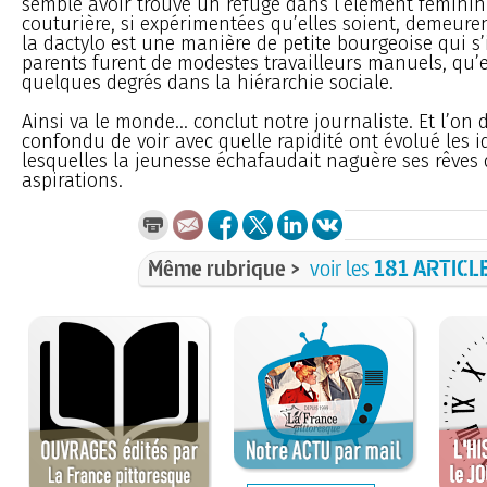
semble avoir trouvé un refuge dans l’élément féminin.
couturière, si expérimentées qu’elles soient, demeuren
la dactylo est une manière de petite bourgeoise qui s’
parents furent de modestes travailleurs manuels, qu’
quelques degrés dans la hiérarchie sociale.
Ainsi va le monde... conclut notre journaliste. Et l’on
confondu de voir avec quelle rapidité ont évolué les i
lesquelles la jeunesse échafaudait naguère ses rêves 
aspirations.
Même rubrique >
voir les
181 ARTICL