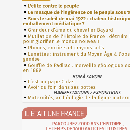
L'élite contre le peuple
Le masque de l'ingérence ou le peuple sous t
Sous le soleil de mai 1922 : chaleur historiqu
emballement médiatique ?
Grandeur d'âme du chevalier Bayard
Mutilation de l'Histoire de France : détruire
pour glorifier le monde nouveau
Plumes, encriers et crayons jadis
Lunettes : instrument du Moyen Âge à l'ob
genèse
Gouffre de Padirac : merveille géologique e
en 1889
BON À SAVOIR
C’est un pape Colas
Avoir du foin dans ses bottes
MANIFESTATIONS / EXPOSITIONS
Maternités, archéologie de la figure matern
IL ÉTAIT UNE FRANCE
PARCOUREZ 2000 ANS L'HISTOIRE
LE TEMPS DE 1600 ARTICLES ILLUSTRÉS