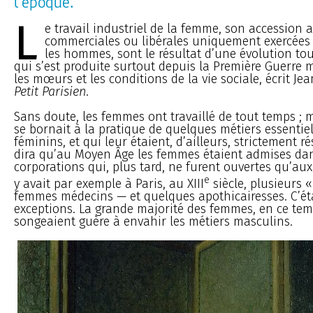
l’époque.
L
e travail industriel de la femme, son accession 
commerciales ou libérales uniquement exercées 
les hommes, sont le résultat d’une évolution to
qui s’est produite surtout depuis la Première Guerre
les mœurs et les conditions de la vie sociale, écrit J
Petit Parisien
.
Sans doute, les femmes ont travaillé de tout temps ; m
se bornait à la pratique de quelques métiers essentie
féminins, et qui leur étaient, d’ailleurs, strictement r
dira qu’au Moyen Âge les femmes étaient admises dan
corporations qui, plus tard, ne furent ouvertes qu’au
e
y avait par exemple à Paris, au XIII
siècle, plusieurs 
femmes médecins — et quelques apothicairesses. C’éta
exceptions. La grande majorité des femmes, en ce tem
songeaient guère à envahir les métiers masculins.