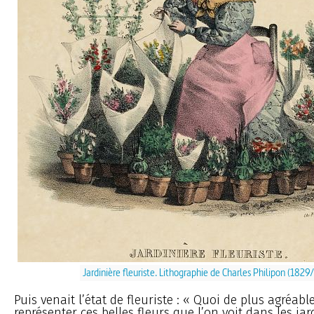
Jardinière fleuriste. Lithographie de Charles Philipon (1829
Puis venait l’état de fleuriste : « Quoi de plus agréab
représenter ces belles fleurs que l’on voit dans les jard