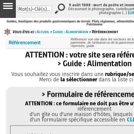
9 août 1888 : mort du poète et inve
Découvrant le phonographe, contribuant 
photographie (…)
[LI
Guides, boutiques des produits gastronomiques du terroir. Plats régionaux, alimentation
Patrimoine
Vous êtes ici :
Accueil
>
Guide : Alimentation
> Référencement
Référencer son site dans les secteurs du tou
Référencement
patrimoine, de l'artisanat ou de la gastronom
répertoire, guide
ATTENTION : votre site sera réfé
> Guide : Alimentation
Vous souhaitez vous inscrire dans une
rubrique/se
Merci de
la sélectionner
dans la liste ci
> Formulaire de référenceme
ATTENTION : ce formulaire ne doit pas être ut
référencement
d'un gîte ou d'une maison d'hôtes, lesquels 
d'un formulaire spécifique accessible en
CL