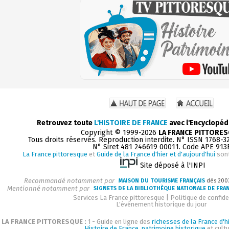
Retrouvez toute
L'HISTOIRE DE FRANCE
avec l'Encyclopéd
Copyright © 1999-2026
LA FRANCE PITTORE
Tous droits réservés. Reproduction interdite. N° ISSN 1768-3
N° Siret 481 246619 00011. Code APE 913
La France pittoresque
et
Guide de la France d'hier et d'aujourd'hui
sont
Site déposé à l'INPI
Recommandé notamment par
MAISON DU TOURISME FRANÇAIS
dès 200
Mentionné notamment par
SIGNETS DE LA BIBLIOTHÈQUE NATIONALE DE FRA
Services La France pittoresque
|
Politique de confide
L'événement historique du jour
LA FRANCE PITTORESQUE :
1 - Guide en ligne des
richesses de la France d'hi
Histoire de France, patrimoine historique
et cultu