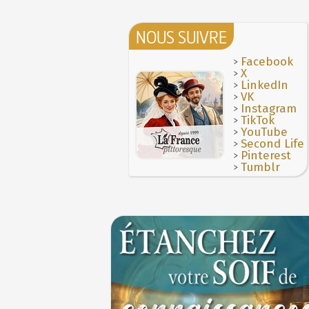
NOUS SUIVRE
>
Facebook
>
X
>
LinkedIn
>
VK
>
Instagram
>
TikTok
>
YouTube
>
Second Life
>
Pinterest
>
Tumblr