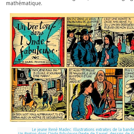
mathématique.
Le jeune René Madec. Illustrations extraites de la band
Un Breton dans l’Inde fabuleuse
(texte de Saurel, dessins de G