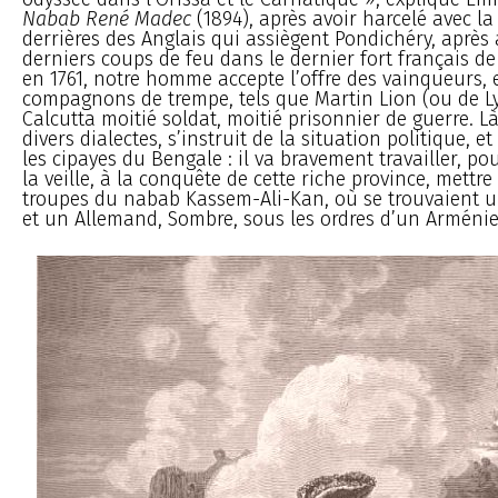
Nabab René Madec
(1894), après avoir harcelé avec la 
derrières des Anglais qui assiègent Pondichéry, après a
derniers coups de feu dans le dernier fort français de
en 1761, notre homme accepte l’offre des vainqueurs, 
compagnons de trempe, tels que Martin Lion (ou de Ly
Calcutta moitié soldat, moitié prisonnier de guerre. Là,
divers dialectes, s’instruit de la situation politique, e
les cipayes du Bengale : il va bravement travailler, p
la veille, à la conquête de cette riche province, mettre
troupes du nabab Kassem-Ali-Kan, où se trouvaient un
et un Allemand, Sombre, sous les ordres d’un Arménie