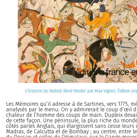
L’histoire du Nabab René Madec
par Max Vignes. Édition ori
Les Mémoires qu’il adresse à de Sartines, vers 1775, mé
analysés par le menu. On y admirerait le coup d’œil du
chaleur de l’homme des coups de main. Dupleix devait
de cette façon. Une péninsule, la plus riche du monde
côtés parles Anglais, qui élargissent sans cesse leur
Madras, de Calcutta et de Bombay ; au centre, entre l
du Deccan et celles de l’Himalaya, sur le Gange moye