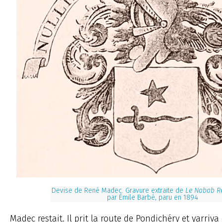
Devise de René Madec. Gravure extraite de
Le Nabab R
par Émile Barbé, paru en 1894
Madec restait. Il prit la route de Pondichéry et yarriva 