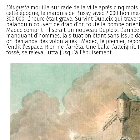
L’Auguste
mouilla sur rade de la ville après cinq mois 
cette époque, le marquis de Bussy, avec 2 000 hommes,
300 000. L’heure était grave. Survint Dupleix qui traver
palanquin couvert de drap d’or, toute la pompe orient
Madec comprit : il serait un nouveau Dupleix. L’armée
manquant d’hommes, la situation étant sans issue da
on demanda des volontaires : Madec, le premier, répon
fendit l’espace. Rien ne l’arrêta. Une balle l’atteignit. 
fossé, se releva, lutta jusqu’à l’épuisement.