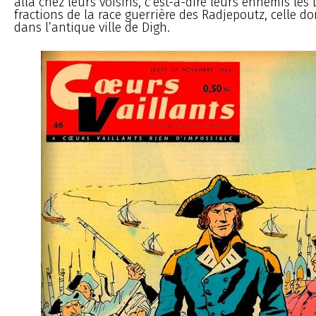
alla chez leurs voisins, c’est-à-dire leurs ennemis les 
fractions de la race guerrière des Radjepoutz, celle don
dans l’antique ville de Digh.