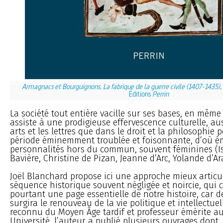
Armagnacs et Bourguignons. La fabrique de la guerre civile (1407-1435)
,
Éditions
Perrin
La société tout entière vacille sur ses bases, en mêm
assiste à une prodigieuse effervescence culturelle, au
arts et les lettres que dans le droit et la philosophie 
période éminemment troublée et foisonnante, d’où é
personnalités hors du commun, souvent féminines (Is
Bavière, Christine de Pizan, Jeanne d’Arc, Yolande d’Ar
Joël Blanchard propose ici une approche mieux articu
séquence historique souvent négligée et noircie, qui 
pourtant une page essentielle de notre histoire, car d
surgira le renouveau de la vie politique et intellectuell
reconnu du Moyen Âge tardif et professeur émérite a
Université, l’auteur a publié plusieurs ouvrages dont,