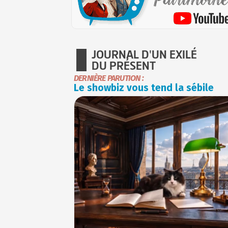
JOURNAL D'UN EXILÉ
DU PRÉSENT
DERNIÈRE PARUTION :
Le showbiz vous tend la sébile