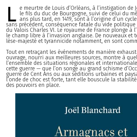
L
e meurtre de Louis d’Orléans, à l’instigation de 
le fils du duc de Bourgogne, suivi de celui du 
ans plus tard, en 1419, sont à l’origine d’un cycl
sans précédent, conséquence fatale du vide politique c
du Valois Charles VI. Le royaume de France plonge à l
le champ libre à l’invasion anglaise. De nouveaux et te
lèse-majesté et tyrannicide notamment, en sont comm
Tout en retraçant les événements de manière exhausti
ouvrage, nourri aux meilleures sources, montre à que
l’ensemble des situations régionales et internationale
cette guerre — que l’on songe au grand schisme d’Occi
guerre de Cent Ans ou aux séditions urbaines et pay
l’onde de choc est forte, tant elle bouscule la stabilité
des pouvoirs en place.