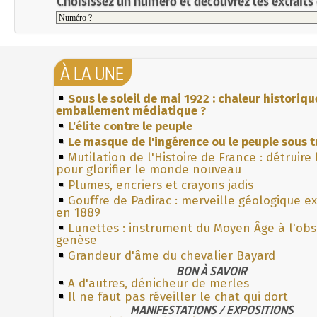
Choisissez un numéro et découvrez les extraits 
À LA UNE
Sous le soleil de mai 1922 : chaleur historiqu
emballement médiatique ?
L'élite contre le peuple
Le masque de l'ingérence ou le peuple sous t
Mutilation de l'Histoire de France : détruire
pour glorifier le monde nouveau
Plumes, encriers et crayons jadis
Gouffre de Padirac : merveille géologique e
en 1889
Lunettes : instrument du Moyen Âge à l'ob
genèse
Grandeur d'âme du chevalier Bayard
BON À SAVOIR
A d'autres, dénicheur de merles
Il ne faut pas réveiller le chat qui dort
MANIFESTATIONS / EXPOSITIONS