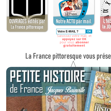
Saisissez votre mail, et
appuyez sur OK
pour vous
abonner
gratuitement