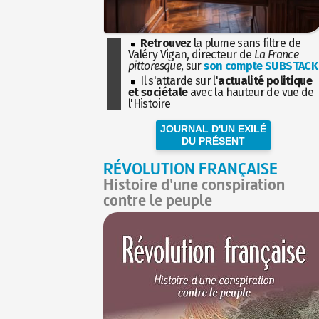
Retrouvez
la plume sans filtre de
Valéry Vigan, directeur de
La France
pittoresque
, sur
son compte SUBSTACK
Il s'attarde sur l'
actualité politique
et sociétale
avec la hauteur de vue de
l'Histoire
JOURNAL D'UN EXILÉ
DU PRÉSENT
RÉVOLUTION FRANÇAISE
Histoire d'une conspiration
contre le peuple