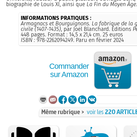
biographie de Louis XI, ainsi que
La Fin du Moyen Âge
INFORMATIONS PRATIQUES :
Armagnacs et Bourguignons. La fabrique de la 
civile (1407-1435)
, par Joël Blanchard. Éditions
P
448 pages. Format : 14,5 x 21,4 cm. 25 euros
ISBN :
978-2262094249. Paru en février 2024
Commander
sur Amazon
Même rubrique >
voir les
220 ARTICL