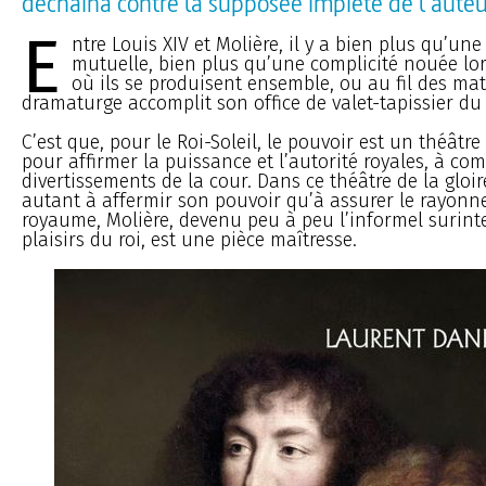
déchaîna contre la supposée impiété de l’aute
E
ntre Louis XIV et Molière, il y a bien plus qu’un
mutuelle, bien plus qu’une complicité nouée lor
où ils se produisent ensemble, ou au fil des mat
dramaturge accomplit son office de valet-tapissier du 
C’est que, pour le Roi-Soleil, le pouvoir est un théâtr
pour affirmer la puissance et l’autorité royales, à co
divertissements de la cour. Dans ce théâtre de la gloire
autant à affermir son pouvoir qu’à assurer le rayon
royaume, Molière, devenu peu à peu l’informel surin
plaisirs du roi, est une pièce maîtresse.