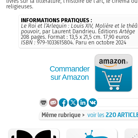
livres sur la littérature, l’histoire de l’art, le cinéma 
religieuses.
INFORMATIONS PRATIQUES :
Le Roi et l’Arlequin : Louis XIV, Molière et le thé
pouvoir
, par Laurent Dandrieu. Éditions
Artège
208 pages. Format : 13,5 x 21,5 cm. 17,90 euros
ISBN :
979-1033615804. Paru en octobre 2024
Commander
sur Amazon
Même rubrique >
voir les
220 ARTICL