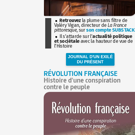
Retrouvez
la plume sans filtre de
Valéry Vigan, directeur de
La France
pittoresque
, sur
son compte SUBSTACK
Il s'attarde sur l'
actualité politique
et sociétale
avec la hauteur de vue de
l'Histoire
JOURNAL D'UN EXILÉ
DU PRÉSENT
RÉVOLUTION FRANÇAISE
Histoire d'une conspiration
contre le peuple