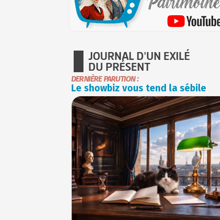
JOURNAL D'UN EXILÉ
DU PRÉSENT
DERNIÈRE PARUTION :
Le showbiz vous tend la sébile