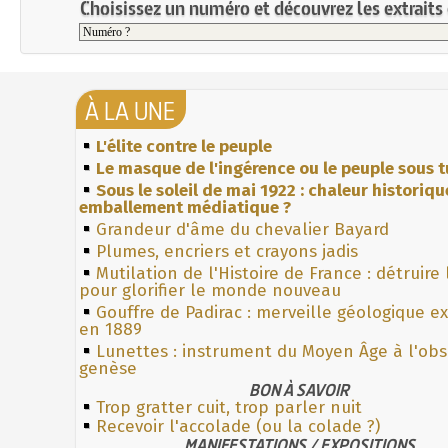
Choisissez un numéro et découvrez les extraits 
À LA UNE
L'élite contre le peuple
Le masque de l'ingérence ou le peuple sous t
Sous le soleil de mai 1922 : chaleur historiqu
emballement médiatique ?
Grandeur d'âme du chevalier Bayard
Plumes, encriers et crayons jadis
Mutilation de l'Histoire de France : détruire
pour glorifier le monde nouveau
Gouffre de Padirac : merveille géologique e
en 1889
Lunettes : instrument du Moyen Âge à l'ob
genèse
BON À SAVOIR
Trop gratter cuit, trop parler nuit
Recevoir l'accolade (ou la colade ?)
MANIFESTATIONS / EXPOSITIONS