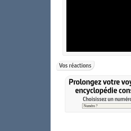
Vos réactions
Prolongez votre vo
encyclopédie cons
Choisissez un numéro 