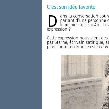
C’est son idée favorite
D
ans la conversation coura
parlant d’une personne qu
le même sujet : « Ah ! la 
expression ?
Cette expression nous vient des 
par Sterne, écrivain satirique, 
plus connu en France est :
Le V