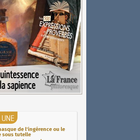
A UNE
asque de l'ingérence ou le
 sous tutelle