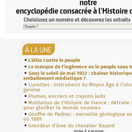
notre
encyclopédie consacrée à l'Histoire 
Choisissez un numéro et découvrez les extraits 
À LA UNE
L'élite contre le peuple
Le masque de l'ingérence ou le peuple sous t
Sous le soleil de mai 1922 : chaleur historiqu
emballement médiatique ?
Lunettes : instrument du Moyen Âge à l'ob
genèse
Plumes, encriers et crayons jadis
Mutilation de l'Histoire de France : détruire
pour glorifier le monde nouveau
Gouffre de Padirac : merveille géologique e
en 1889
Grandeur d'âme du chevalier Bayard
BON À SAVOIR