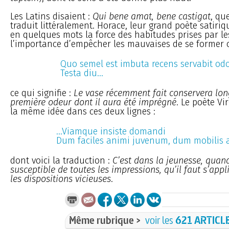
Les Latins disaient :
Qui bene amat, bene castigat
, qu
traduit littéralement. Horace, leur grand poète satiri
en quelques mots la force des habitudes prises par le
l’importance d’empêcher les mauvaises de se former c
Quo semel est imbuta recens servabit od
Testa diu...
ce qui signifie :
Le vase récemment fait conservera lo
première odeur dont il aura été imprégné
. Le poète Vi
la même idée dans ces deux lignes :
...Viamque insiste domandi
Dum faciles animi juvenum, dum mobilis a
dont voici la traduction :
C’est dans la jeunesse, quan
susceptible de toutes les impressions, qu’il faut s’app
les dispositions vicieuses
.
Même rubrique >
voir les
621 ARTICL