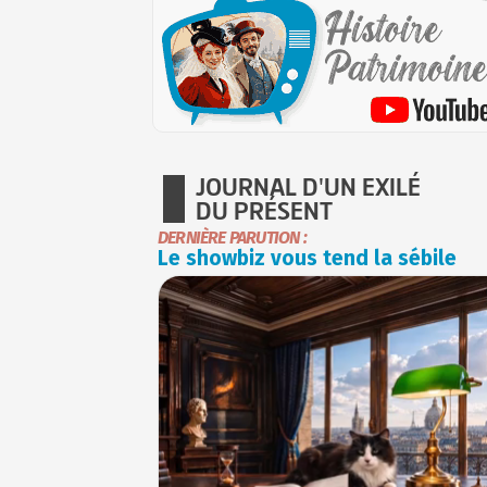
JOURNAL D'UN EXILÉ
DU PRÉSENT
DERNIÈRE PARUTION :
Le showbiz vous tend la sébile