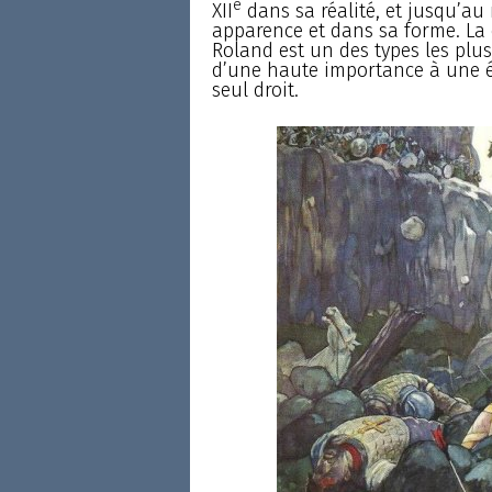
e
XII
dans sa réalité, et jusqu’au 
apparence et dans sa forme. La c
Roland est un des types les plus 
d’une haute importance à une ép
seul droit.