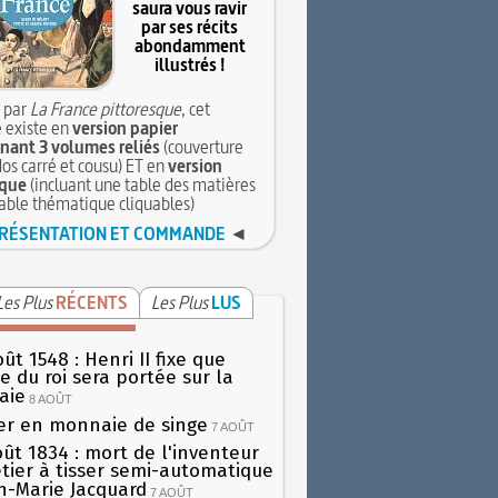
saura vous ravir
par ses récits
abondamment
illustrés !
 par
La France pittoresque
, cet
 existe en
version papier
ant 3 volumes reliés
(couverture
dos carré et cousu) ET en
version
que
(incluant une table des matières
table thématique cliquables)
RÉSENTATION ET COMMANDE
◄
Les Plus
RÉCENTS
Les Plus
LUS
ût 1548 : Henri II fixe que
gie du roi sera portée sur la
aie
8 AOÛT
er en monnaie de singe
7 AOÛT
oût 1834 : mort de l'inventeur
tier à tisser semi-automatique
h-Marie Jacquard
7 AOÛT