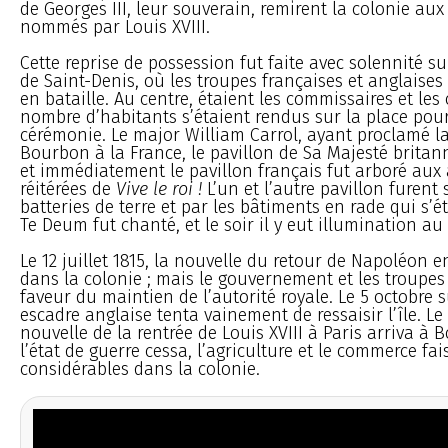
de Georges III, leur souverain, remirent la colonie au
nommés par Louis XVIII.
Cette reprise de possession fut faite avec solennité s
de Saint-Denis, où les troupes françaises et anglaises
en bataille. Au centre, étaient les commissaires et les 
nombre d’habitants s’étaient rendus sur la place pour
cérémonie. Le major William Carrol, ayant proclamé la 
Bourbon à la France, le pavillon de Sa Majesté brita
et immédiatement le pavillon français fut arboré aux
réitérées de
Vive le roi !
L’un et l’autre pavillon furent 
batteries de terre et par les bâtiments en rade qui s’é
Te Deum fut chanté, et le soir il y eut illumination au 
Le 12 juillet 1815, la nouvelle du retour de Napoléon e
dans la colonie ; mais le gouvernement et les troupes
faveur du maintien de l’autorité royale. Le 5 octobre 
escadre anglaise tenta vainement de ressaisir l’île. Le 
nouvelle de la rentrée de Louis XVIII à Paris arriva à 
l’état de guerre cessa, l’agriculture et le commerce fa
considérables dans la colonie.