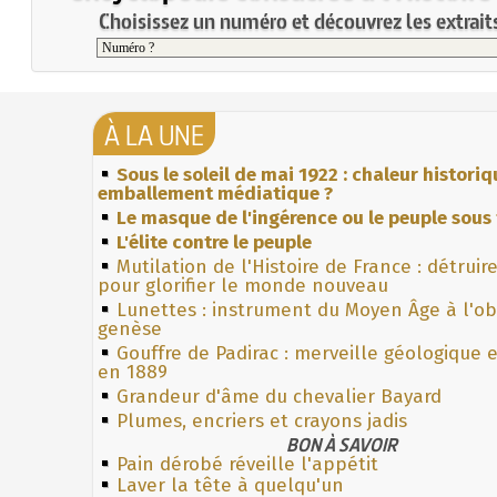
Choisissez un numéro et découvrez les extraits
À LA UNE
Sous le soleil de mai 1922 : chaleur histori
emballement médiatique ?
Le masque de l'ingérence ou le peuple sous 
L'élite contre le peuple
Mutilation de l'Histoire de France : détruir
pour glorifier le monde nouveau
Lunettes : instrument du Moyen Âge à l'o
genèse
Gouffre de Padirac : merveille géologique 
en 1889
Grandeur d'âme du chevalier Bayard
Plumes, encriers et crayons jadis
BON À SAVOIR
Pain dérobé réveille l'appétit
Laver la tête à quelqu'un