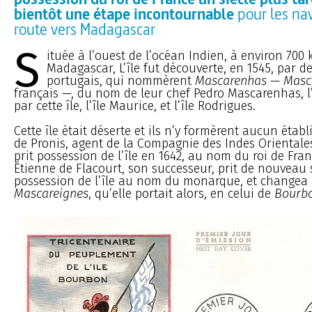
bientôt une étape incontournable
pour les nav
route vers Madagascar
S
ituée à l’ouest de l’océan Indien, à environ 700 
Madagascar, L’île fut découverte, en 1545, par d
portugais, qui nommèrent
Mascarenhas
—
Masc
français —, du nom de leur chef Pedro Mascarenhas, l
par cette île, l’île Maurice, et l’île Rodrigues.
Cette île était déserte et ils n’y formèrent aucun étab
de Pronis, agent de la Compagnie des Indes Oriental
prit possession de l’île en 1642, au nom du roi de Fran
Étienne de Flacourt, son successeur, prit de nouveau
possession de l’île au nom du monarque, et changea
Mascareignes
, qu’elle portait alors, en celui de
Bourb