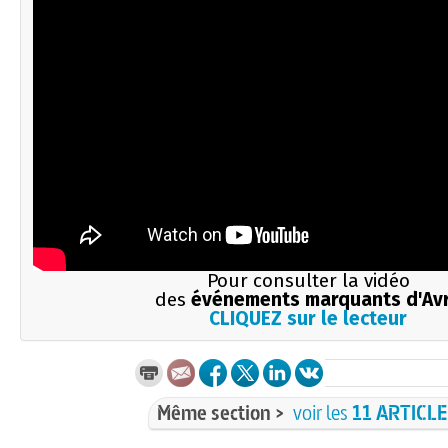
Pour consulter la vidéo
des
événements marquants d'Avr
CLIQUEZ sur le lecteur
Même section >
voir les
11 ARTICL