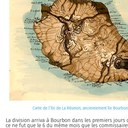
Carte de l’île de La Réunion, anciennement île Bourbon
La division arriva à Bourbon dans les premiers jours d
ce ne fut que le 6 du même mois que les commissaire