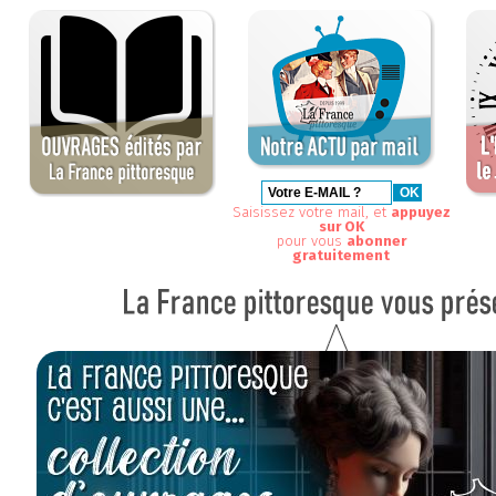
Saisissez votre mail, et
appuyez
sur OK
pour vous
abonner
gratuitement