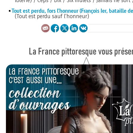
loterie) / Ceps / Dix / Six mulets / Jamais ne sort
Tout est perdu, fors l'honneur (François Ier, bataille d
(Tout est perdu sauf l’honneur)