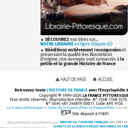
DÉCOUVREZ
nos titres sur...
NOTRE LIBRAIRIE
en ligne (cliquez ici)
Rééditions entièrement recomposées
et
préservant la qualité des illustrations
d'origine, nos ouvrages sont consacrés à
la
petite et la grande Histoire de France
Retrouvez toute
L'HISTOIRE DE FRANCE
avec l'Encyclopédie 
Copyright © 1999-2026
LA FRANCE PITTORESQU
Tous droits réservés. Reproduction interdite. N° ISSN 1768-3270
N° Siret 481 246619 00011. Code APE 913E
La France pittoresque
et
Guide de la France d'hier et d'aujourd'hui
sont de
Site déposé à l'INPI
Recommandé notamment par
MAISON DU TOURISME FRANÇAIS
dès 2003 et
SIGNETS DE LA BIBLIOTHÈQUE NATIONALE DE FR