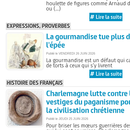
houlette de figures comme Arnaud d
ou (…)
# Lire la suite
EXPRESSIONS, PROVERBES
La gourmandise tue plus 
l'épée
Publié le
VENDREDI
26 JUIN 2026
La gourmandise est un défaut qui 
de torts à ceux qui s’y livrent
# Lire la suite
HISTOIRE DES FRANÇAIS
Charlemagne lutte contre 
vestiges du paganisme pou
la civilisation chrétienne
Publié le
JEUDI
25 JUIN 2026
Pour briser les mœurs guerrières d