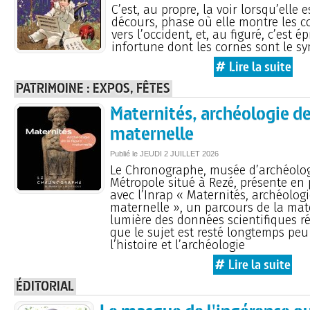
C’est, au propre, la voir lorsqu’elle 
décours, phase où elle montre les 
vers l’occident, et, au figuré, c’est 
infortune dont les cornes sont le s
# Lire la suite
PATRIMOINE : EXPOS, FÊTES
Maternités, archéologie de
maternelle
Publié le
JEUDI
2 JUILLET 2026
Le Chronographe, musée d’archéolo
Métropole situé à Rezé, présente en 
avec l’Inrap « Maternités, archéologi
maternelle », un parcours de la mate
lumière des données scientifiques ré
que le sujet est resté longtemps peu
l’histoire et l’archéologie
# Lire la suite
ÉDITORIAL