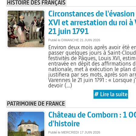
HISTOIRE DES FRANÇAIS
Circonstances de l'évasion
XVI et arrestation du roi à
21 juin 1791
Publié le
DIMANCHE
21 JUIN 2026
Environ deux mois après avoir été 
passer quelques jours à Saint-Cloud
festivités de Pâques, Louis XVI, estim
entravée en dépit des affirmations d
nationale, met à exécution le plan d
justifiera par ses mots, après son ar
Varennes le 21 juin 1791 : « Lorsque j
devoir (…)
# Lire la suite
PATRIMOINE DE FRANCE
Château de Comborn : 1 0
d'histoire
Publié le
MERCREDI
17 JUIN 2026