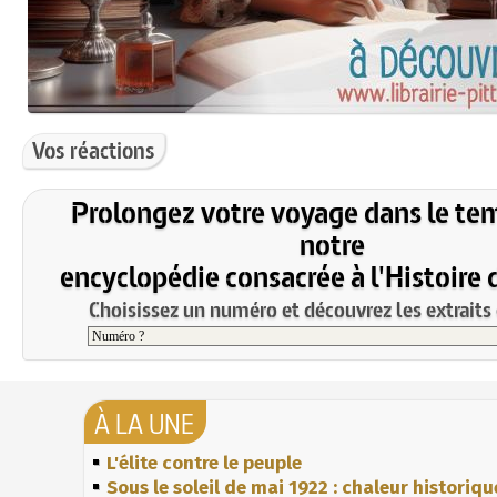
Vos réactions
Prolongez votre voyage dans le te
notre
encyclopédie consacrée à l'Histoire 
Choisissez un numéro et découvrez les extraits 
À LA UNE
L'élite contre le peuple
Sous le soleil de mai 1922 : chaleur historiqu