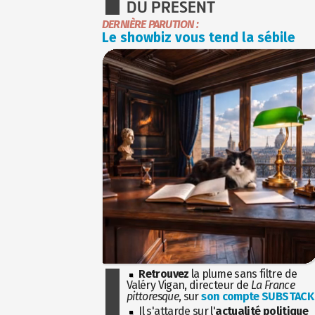
DU PRÉSENT
DERNIÈRE PARUTION :
Le showbiz vous tend la sébile
Retrouvez
la plume sans filtre de
Valéry Vigan, directeur de
La France
pittoresque
, sur
son compte SUBSTACK
Il s'attarde sur l'
actualité politique