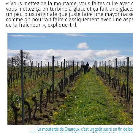
« Vous mettez de la moutarde, vous faites cuire avec d
vous mettez ça en turbine à glace et ça fait une glace
un peu plus originale que juste faire une mayonnaise
comme on pourrait faire classiquement avec une asp
de la fraîcheur », explique-t-il.
La moutarde de Charroux, c’est un goût sucré en fin de b