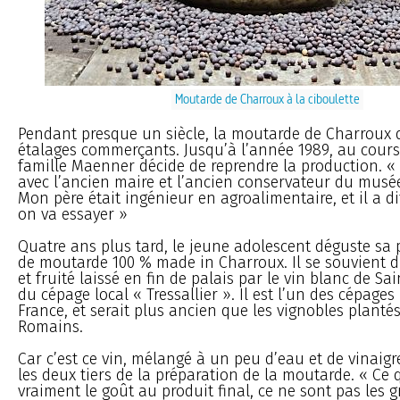
Moutarde de Charroux à la ciboulette
Pendant presque un siècle, la moutarde de Charroux d
étalages commerçants. Jusqu’à l’année 1989, au cours 
famille Maenner décide de reprendre la production. « 
avec l’ancien maire et l’ancien conservateur du musé
Mon père était ingénieur en agroalimentaire, et il a d
on va essayer »
Quatre ans plus tard, le jeune adolescent déguste sa 
de moutarde 100 % made in Charroux. Il se souvient 
et fruité laissé en fin de palais par le vin blanc de Sa
du cépage local « Tressallier ». Il est l’un des cépages
France, et serait plus ancien que les vignobles plantés
Romains.
Car c’est ce vin, mélangé à un peu d’eau et de vinaigr
les deux tiers de la préparation de la moutarde. « Ce
vraiment le goût au produit final, ce ne sont pas les g