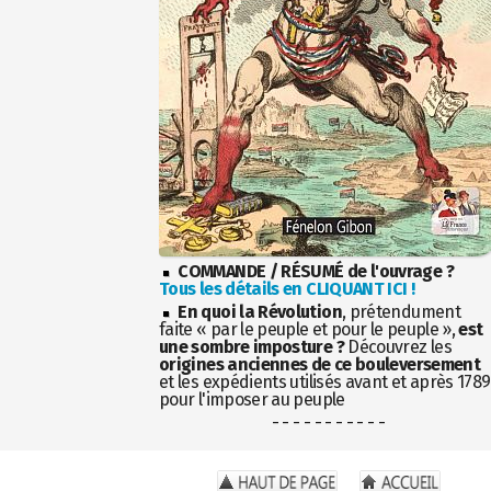
COMMANDE / RÉSUMÉ de l'ouvrage ?
Tous les détails en CLIQUANT ICI !
En quoi la Révolution
, prétendument
faite « par le peuple et pour le peuple »,
est
une sombre imposture ?
Découvrez les
origines anciennes de ce bouleversement
et les expédients utilisés avant et après 1789
pour l'imposer au peuple
- - - - - - - - - - -