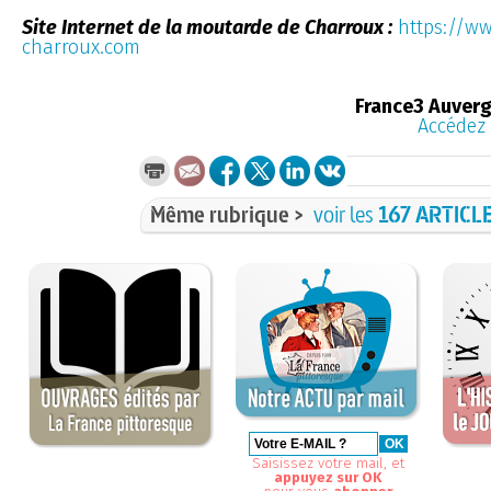
Site Internet de la moutarde de Charroux :
https://w
charroux.com
France3 Auver
Accédez 
Même rubrique >
voir les
167 ARTICL
Saisissez votre mail, et
appuyez sur OK