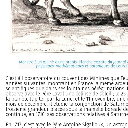
Monstre à un œil né d’une brebis. Planche extraite du
Journal 
physiques, mathématiques et botaniques
de Louis F
C’est à l’observatoire du couvent des Minimes que Feu
années suivantes, montrant en France la même ardeu
scientifiques que dans ses lointaines pérégrinations. L
observe avec le Père Laval une éclipse de soleil ; le 25 j
la planète Jupiter par la Lune, et le 11 novembre, une 
mois de décembre, il étudie la conjonction de Saturne 
troisième grandeur placée sous la mamelle boréale de l
continue, en 1716, ses observations relatives à Saturne
En 1717, c’est avec le Père Antoine Sigalloux, un astr