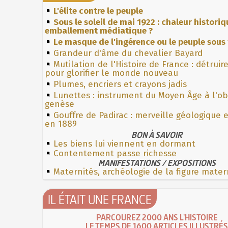
L'élite contre le peuple
Sous le soleil de mai 1922 : chaleur histori
emballement médiatique ?
Le masque de l'ingérence ou le peuple sous 
Grandeur d'âme du chevalier Bayard
Mutilation de l'Histoire de France : détruir
pour glorifier le monde nouveau
Plumes, encriers et crayons jadis
Lunettes : instrument du Moyen Âge à l'o
genèse
Gouffre de Padirac : merveille géologique 
en 1889
BON À SAVOIR
Les biens lui viennent en dormant
Contentement passe richesse
MANIFESTATIONS / EXPOSITIONS
Maternités, archéologie de la figure mater
IL ÉTAIT UNE FRANCE
PARCOUREZ 2000 ANS L'HISTOIRE
LE TEMPS DE 1600 ARTICLES ILLUSTRÉS