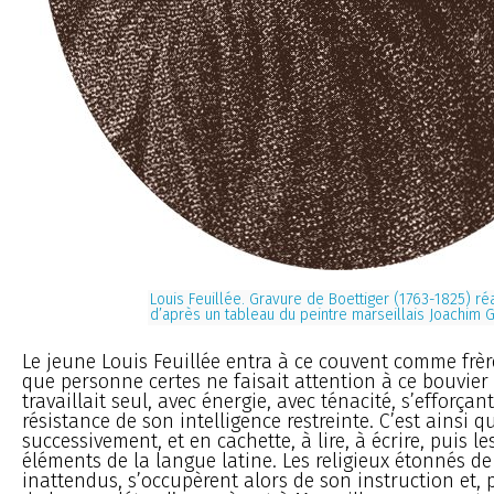
Louis Feuillée. Gravure de Boettiger (1763-1825) ré
d’après un tableau du peintre marseillais Joachim 
Le jeune Louis Feuillée entra à ce couvent comme frère
que personne certes ne faisait attention à ce bouvier 
travaillait seul, avec énergie, avec ténacité, s’efforçan
résistance de son intelligence restreinte. C’est ainsi qu
successivement, et en cachette, à lire, à écrire, puis l
éléments de la langue latine. Les religieux étonnés de
inattendus, s’occupèrent alors de son instruction et, 