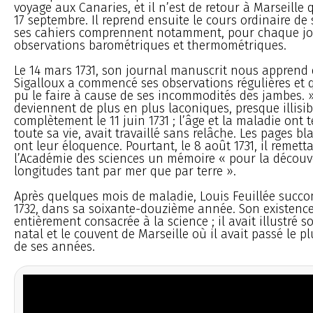
voyage aux Canaries, et il n’est de retour à Marseille 
17 septembre. Il reprend ensuite le cours ordinaire de 
ses cahiers comprennent notamment, pour chaque jo
observations barométriques et thermométriques.
Le 14 mars 1731, son journal manuscrit nous apprend 
Sigalloux a commencé ses observations régulières et q
pu le faire à cause de ses incommodités des jambes. 
deviennent de plus en plus laconiques, presque illisibl
complètement le 11 juin 1731 ; l’âge et la maladie ont t
toute sa vie, avait travaillé sans relâche. Les pages b
ont leur éloquence. Pourtant, le 8 août 1731, il remett
l’Académie des sciences un mémoire « pour la découv
longitudes tant par mer que par terre ».
Après quelques mois de maladie, Louis Feuillée succom
1732, dans sa soixante-douzième année. Son existence
entièrement consacrée à la science ; il avait illustré s
natal et le couvent de Marseille où il avait passé le 
de ses années.