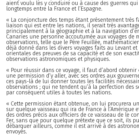
aient voulu les y conduire ou à cause des guerres qui
longtemps entre la France et l’Espagne.
« La conjoncture des temps étant présentement très f
liaison qui est entre les nations, il serait très avanta
principalement à la géographie et à la navigation d’e
Canaries une personne accoutumée aux voyages de m
observations, telle que le Père Feuillée, mathématicie
déjà donné dans les divers voyages faits au Levant et
orientales des preuves de sa capacité et de son exact
observations astronomiques et physiques.
« Pour réussir dans ce voyage, il faut d’abord obtenir
une permission d’y aller, avec ses ordres aux gouverne
ces pays-là de lui donner toutes les facilités nécessai
observations ; qui ne tendent qu’à la perfection des s
par conséquent utiles à toutes les nations.
« Cette permission étant obtenue, on lui procurera
sur quelque vaisseau qui ira de France à l’Amérique e
des ordres précis aux officiers de ce vaisseau de le con
Fer, sans que pour quelque prétexte que ce soit, ils pu
débarquer ailleurs, comme il est arrivé à des astrono
envoyés.