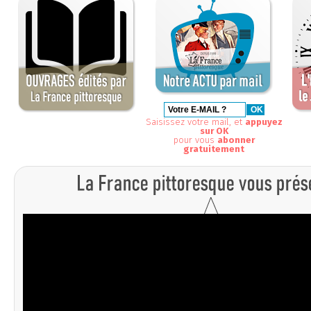
Saisissez votre mail, et
appuyez
sur OK
pour vous
abonner
gratuitement