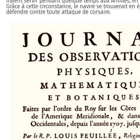
iraient servir pendant quelque temps aux Antilles, en 
Grâce à cette circonstance, le navire se trouverait en é
défendre contre toute attaque de corsaire.