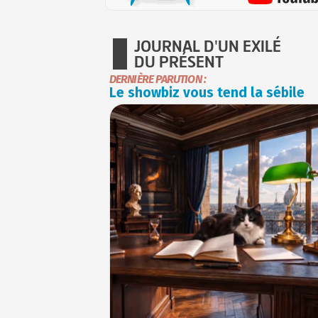
JOURNAL D'UN EXILÉ
DU PRÉSENT
DERNIÈRE PARUTION :
Le showbiz vous tend la sébile