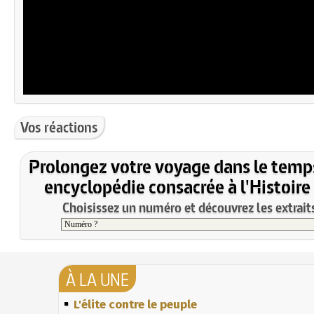
Vos réactions
Prolongez votre voyage dans le temp
encyclopédie consacrée à l'Histoire
Choisissez un numéro et découvrez les extraits
À LA UNE
L'élite contre le peuple