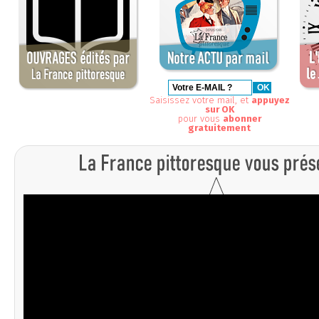
Saisissez votre mail, et
appuyez
sur OK
pour vous
abonner
gratuitement