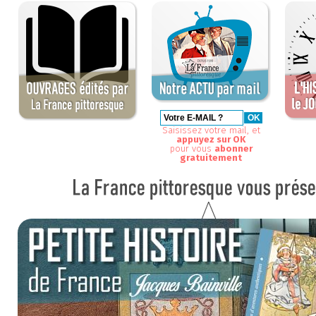
Saisissez votre mail, et
appuyez sur OK
pour vous
abonner
gratuitement