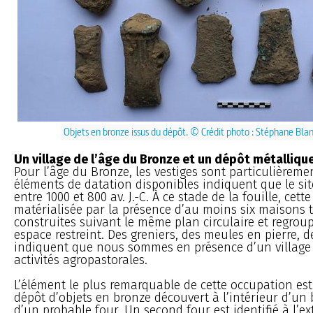
Objets en bronze issus du dépôt. © Crédit photo : Stéphane Blan
Un village de l’âge du Bronze et un dépôt métalliqu
Pour l’âge du Bronze, les vestiges sont particulièreme
éléments de datation disponibles indiquent que le sit
entre 1000 et 800 av. J.-C. À ce stade de la fouille, cet
matérialisée par la présence d’au moins six maisons 
construites suivant le même plan circulaire et regrou
espace restreint. Des greniers, des meules en pierre, 
indiquent que nous sommes en présence d’un village 
activités agropastorales.
L’élément le plus remarquable de cette occupation est
dépôt d’objets en bronze découvert à l’intérieur d’un 
d’un probable four. Un second four est identifié à l’ext