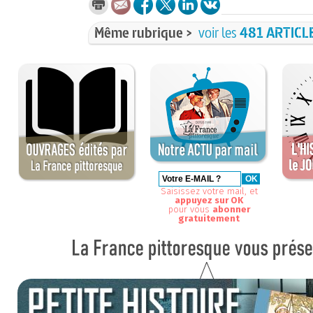
Même rubrique >
voir les
481 ARTICL
Saisissez votre mail, et
appuyez sur OK
pour vous
abonner
gratuitement