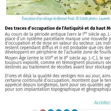
Évocation d’un village du Bronze final. © Crédit photo : Laurent 
Des traces d’occupation de l’Antiquité et du haut 
er
Au cours de la période antique (vers le I
siècle ap. J.
place d’un système parcellaire marque une nouvelle 
d’occupation et de mise en valeur du secteur. Les indi
restent cependant diffus et il est probable que ces de
développent en périphérie de l’actuelle zone de fouill
e
e
Moyen Âge (entre le VIII
et le X
siècle ap. J.-C.), le se
toujours exploité, comme en témoignent plusieurs séc
destinés au traitement de récoltes avant leur stockage
D’ores et déjà la qualité des vestiges mis au jour, ain
certaine continuité d’occupation, montrent que le terr
apprécié depuis longtemps, tant pour ses qualités a
pour son implantation topographique et géographiqu
Accédez 