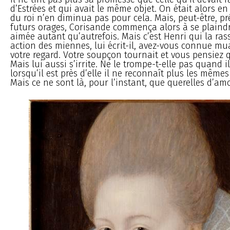
d’Estrées et qui avait le même objet. On était alors e
du roi n’en diminua pas pour cela. Mais, peut-être, p
futurs orages, Corisande commença alors à se plaindr
aimée autant qu’autrefois. Mais c’est Henri qui la ras
action des miennes, lui écrit-il, avez-vous connue mua
votre regard. Votre soupçon tournait et vous pensiez q
Mais lui aussi s’irrite. Ne le trompe-t-elle pas quand il
lorsqu’il est près d’elle il ne reconnaît plus les même
Mais ce ne sont là, pour l’instant, que querelles d’am