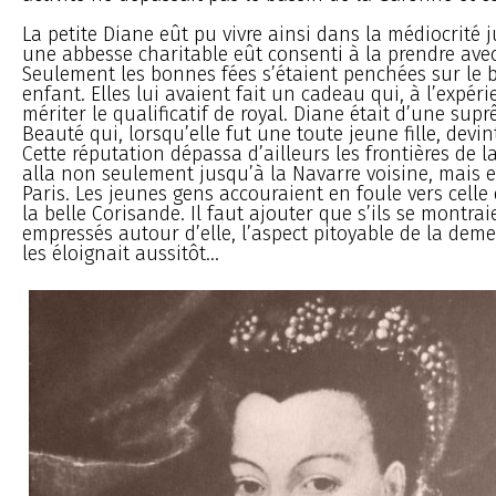
La petite Diane eût pu vivre ainsi dans la médiocrité 
une abbesse charitable eût consenti à la prendre avec 
Seulement les bonnes fées s’étaient penchées sur le 
enfant. Elles lui avaient fait un cadeau qui, à l’expéri
mériter le qualificatif de royal. Diane était d’une sup
Beauté qui, lorsqu’elle fut une toute jeune fille, devin
Cette réputation dépassa d’ailleurs les frontières de l
alla non seulement jusqu’à la Navarre voisine, mais 
Paris. Les jeunes gens accouraient en foule vers celle 
la belle Corisande. Il faut ajouter que s’ils se montrai
empressés autour d’elle, l’aspect pitoyable de la dem
les éloignait aussitôt...