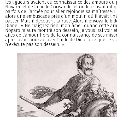
les ligueurs avaient eu connaissance des amours du 
Navarre et de la belle Corisande, et on leur avait dit q
parfois de l’armée pour aller rejoindre sa maîtresse. Il
alors une embuscade près d’un moulin où il avait l’h
passer. Mais il découvrit la ruse. Alors il envoya le bil
Diane : « Ne craignez rien, mon âme : quand cette ar
Nogaro m’aura montré son dessein, je vous irai voir et
ailes de l’amour hors de la connaissance de ses miséra
après avoir pourvu, avec l’aide de Dieu, à ce que ce v
n’exécute pas son dessein. »