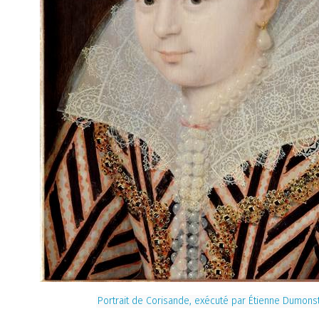
Portrait de Corisande, exécuté par Étienne Dumonst