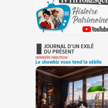
JOURNAL D'UN EXILÉ
DU PRÉSENT
DERNIÈRE PARUTION :
Le showbiz vous tend la sébile