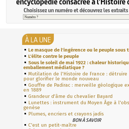
encyclopédie consacrée à l'Histoire 
Choisissez un numéro et découvrez les extraits 
À LA UNE
Le masque de l'ingérence ou le peuple sous t
L'élite contre le peuple
Sous le soleil de mai 1922 : chaleur historiq
emballement médiatique ?
Mutilation de l'Histoire de France : détruire
pour glorifier le monde nouveau
Gouffre de Padirac : merveille géologique e
en 1889
Grandeur d'âme du chevalier Bayard
Lunettes : instrument du Moyen Âge à l'ob
genèse
Plumes, encriers et crayons jadis
BON À SAVOIR
C'est un petit-maître