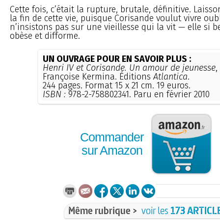
Cette fois, c’était la rupture, brutale, définitive. Lais
la fin de cette vie, puisque Corisande voulut vivre oubl
n’insistons pas sur une vieillesse qui la vit — elle si b
obèse et difforme.
UN OUVRAGE POUR EN SAVOIR PLUS :
Henri IV et Corisande. Un amour de jeunesse
,
Françoise Kermina. Éditions
Atlantica
.
244 pages. Format 15 x 21 cm. 19 euros.
ISBN :
978-2-758802341. Paru en février 2010
Commander
sur Amazon
Même rubrique >
voir les
173 ARTICL