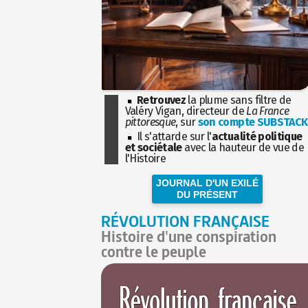
Retrouvez
la plume sans filtre de
Valéry Vigan, directeur de
La France
pittoresque
, sur
son compte SUBSTACK
Il s'attarde sur l'
actualité politique
et sociétale
avec la hauteur de vue de
l'Histoire
JOURNAL D'UN EXILÉ
DU PRÉSENT
RÉVOLUTION FRANÇAISE
Histoire d'une conspiration
contre le peuple