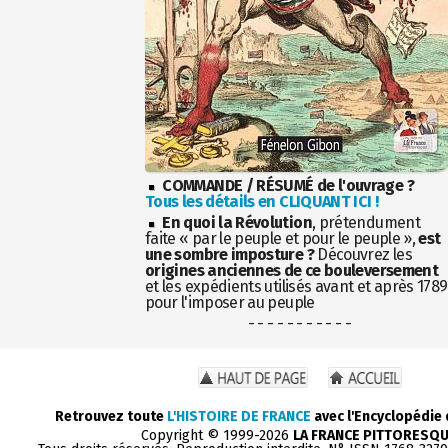
COMMANDE / RÉSUMÉ de l'ouvrage ?
Tous les détails en CLIQUANT ICI !
En quoi la Révolution
, prétendument
faite « par le peuple et pour le peuple »,
est
une sombre imposture ?
Découvrez les
origines anciennes de ce bouleversement
et les expédients utilisés avant et après 1789
pour l'imposer au peuple
- - - - - - - - - - -
Retrouvez toute
L'HISTOIRE DE FRANCE
avec l'Encyclopédie
Copyright © 1999-2026
LA FRANCE PITTORESQ