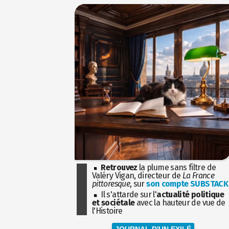
Retrouvez
la plume sans filtre de
Valéry Vigan, directeur de
La France
pittoresque
, sur
son compte SUBSTACK
Il s'attarde sur l'
actualité politique
et sociétale
avec la hauteur de vue de
l'Histoire
JOURNAL D'UN EXILÉ