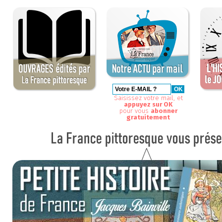
Saisissez votre mail, et
appuyez sur OK
pour vous
abonner
gratuitement