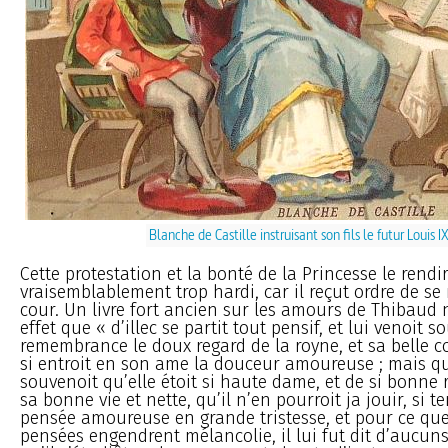
Blanche de Castille instruisant son fils le futur Louis I
Cette protestation et la bonté de la Princesse le rendi
vraisemblablement trop hardi, car il reçut ordre de se r
cour. Un livre fort ancien sur les amours de Thibaud
effet que « d’illec se partit tout pensif, et lui venoit 
remembrance le doux regard de la royne, et sa belle c
si entroit en son ame la douceur amoureuse ; mais qu
souvenoit qu’elle étoit si haute dame, et de si bonne
sa bonne vie et nette, qu’il n’en pourroit ja jouir, si t
pensée amoureuse en grande tristesse, et pour ce qu
pensées engendrent mélancolie, il lui fut dit d’aucu