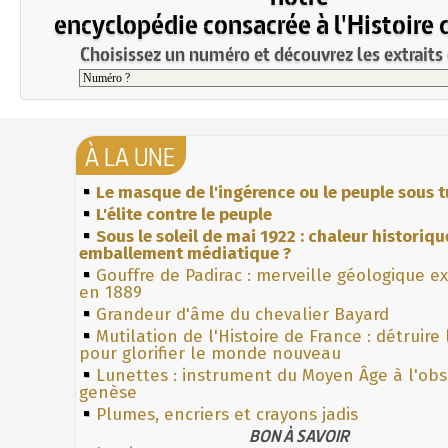
encyclopédie consacrée à l'Histoire 
Choisissez un numéro et découvrez les extraits 
À LA UNE
Le masque de l'ingérence ou le peuple sous t
L'élite contre le peuple
Sous le soleil de mai 1922 : chaleur historiqu
emballement médiatique ?
Gouffre de Padirac : merveille géologique e
en 1889
Grandeur d'âme du chevalier Bayard
Mutilation de l'Histoire de France : détruire
pour glorifier le monde nouveau
Lunettes : instrument du Moyen Âge à l'ob
genèse
Plumes, encriers et crayons jadis
BON À SAVOIR