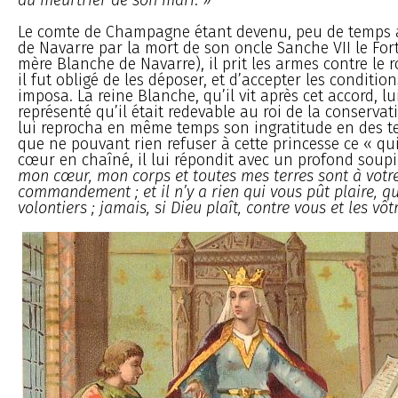
Le comte de Champagne étant devenu, peu de temps ap
de Navarre par la mort de son oncle Sanche VII le Fort
mère Blanche de Navarre), il prit les armes contre le r
il fut obligé de les déposer, et d’accepter les conditio
imposa. La reine Blanche, qu’il vit après cet accord, lu
représenté qu’il était redevable au roi de la conservat
lui reprocha en même temps son ingratitude en des te
que ne pouvant rien refuser à cette princesse ce « qu
cœur en chaîné, il lui répondit avec un profond soupi
mon cœur, mon corps et toutes mes terres sont à votr
commandement ; et il n’y a rien qui vous pût plaire, qu
volontiers ; jamais, si Dieu plaît, contre vous et les vôtr