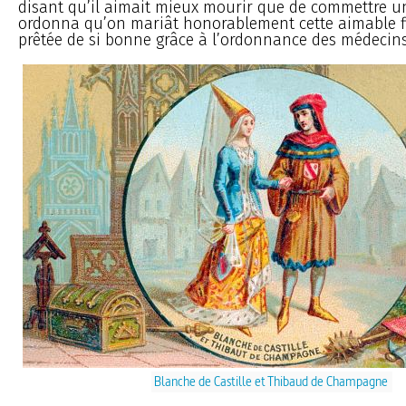
disant qu’il aimait mieux mourir que de commettre un 
ordonna qu’on mariât honorablement cette aimable fill
prêtée de si bonne grâce à l’ordonnance des médecins
Blanche de Castille et Thibaud de Champagne