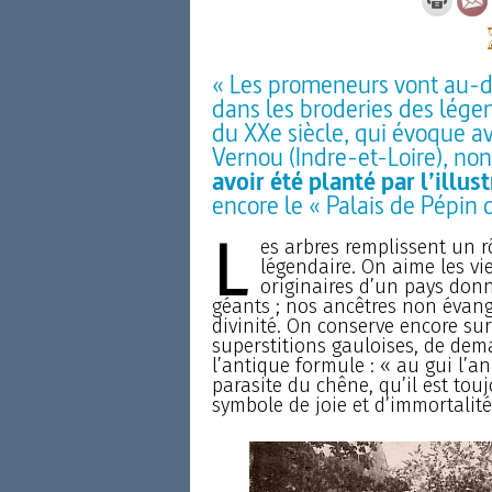
« Les promeneurs vont au-del
dans les broderies des lége
du XXe siècle, qui évoque a
Vernou (Indre-et-Loire), n
avoir été planté par l’illus
encore le « Palais de Pépin 
L
es arbres remplissent un rô
légendaire. On aime les vi
originaires d’un pays do
géants ; nos ancêtres non évang
divinité. On conserve encore su
superstitions gauloises, de dem
l’antique formule : « au gui l’a
parasite du chêne, qu’il est touj
symbole de joie et d’immortalité