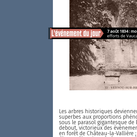
Les arbres historiques devienne
superbes aux proportions phéno
sous le parasol gigantesque de 
debout, victorieux des événement
en forêt de Château-la-Vallière