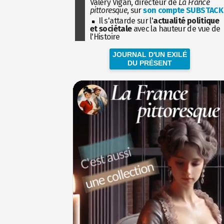
Valéry Vigan, directeur de
La France
pittoresque
, sur
son compte SUBSTACK
Il s'attarde sur l'
actualité politique
et sociétale
avec la hauteur de vue de
l'Histoire
JOURNAL D'UN EXILÉ
DU PRÉSENT