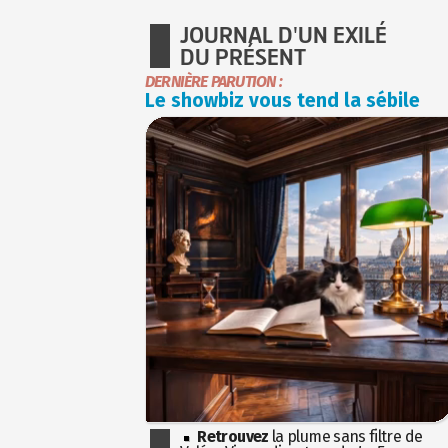
JOURNAL D'UN EXILÉ
DU PRÉSENT
DERNIÈRE PARUTION :
Le showbiz vous tend la sébile
Retrouvez
la plume sans filtre de