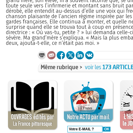
grand’mère, son élève, m’a souvent raconté que, se di
toute seule vers l’infirmerie et montant sans bruit pa
dérobé, elle entendit au-dessus d’elle une voix qui f
chanson plaisante de l’ancien régime inspirée par les 
gardes françaises. Elle continua à monter, et quelle n
surprise quand elle se trouva tout à coup en présenc
directrice : « Où vas-tu, petite ? » lui demanda celle-c
sévère. Ma grand’mère s’expliqua. « Mais la plus emb
deux, ajouta-t-elle, ce n’était pas moi. »
Même rubrique >
voir les
173 ARTICL