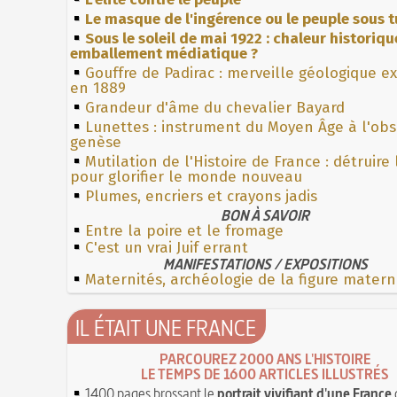
Le masque de l'ingérence ou le peuple sous t
Sous le soleil de mai 1922 : chaleur historiqu
emballement médiatique ?
Gouffre de Padirac : merveille géologique e
en 1889
Grandeur d'âme du chevalier Bayard
Lunettes : instrument du Moyen Âge à l'ob
genèse
Mutilation de l'Histoire de France : détruire
pour glorifier le monde nouveau
Plumes, encriers et crayons jadis
BON À SAVOIR
Entre la poire et le fromage
C'est un vrai Juif errant
MANIFESTATIONS / EXPOSITIONS
Maternités, archéologie de la figure matern
IL ÉTAIT UNE FRANCE
PARCOUREZ 2000 ANS L'HISTOIRE
LE TEMPS DE 1600 ARTICLES ILLUSTRÉS
1400 pages brossant le
portrait vivifiant d'une France