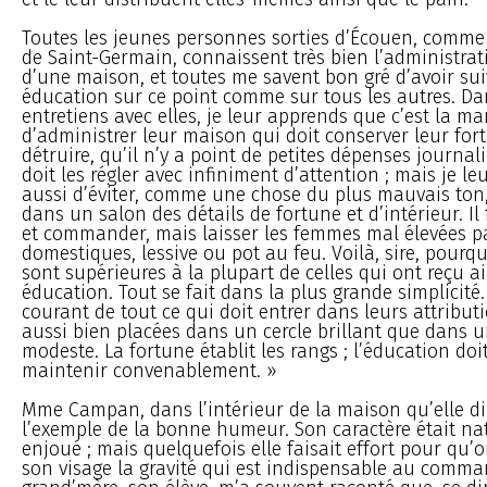
Toutes les jeunes personnes sorties d’Écouen, comm
de Saint-Germain, connaissent très bien l’administrati
d’une maison, et toutes me savent bon gré d’avoir sui
éducation sur ce point comme sur tous les autres. D
entretiens avec elles, je leur apprends que c’est la ma
d’administrer leur maison qui doit conserver leur for
détruire, qu’il n’y a point de petites dépenses journal
doit les régler avec infiniment d’attention ; mais je 
aussi d’éviter, comme une chose du plus mauvais ton,
dans un salon des détails de fortune et d’intérieur. Il 
et commander, mais laisser les femmes mal élevées p
domestiques, lessive ou pot au feu. Voilà, sire, pourq
sont supérieures à la plupart de celles qui ont reçu ai
éducation. Tout se fait dans la plus grande simplicité.
courant de tout ce qui doit entrer dans leurs attributi
aussi bien placées dans un cercle brillant que dans u
modeste. La fortune établit les rangs ; l’éducation doi
maintenir convenablement. »
Mme Campan, dans l’intérieur de la maison qu’elle di
l’exemple de la bonne humeur. Son caractère était na
enjoué ; mais quelquefois elle faisait effort pour qu’
son visage la gravité qui est indispensable au com