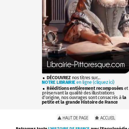
DÉCOUVREZ
nos titres sur...
NOTRE LIBRAIRIE
en ligne (cliquez ici)
Rééditions entièrement recomposées
et
préservant la qualité des illustrations
d'origine, nos ouvrages sont consacrés à
la
petite et la grande Histoire de France
Retrouvez toute
L'HISTOIRE DE FRANCE
avec l'Encyclopédie