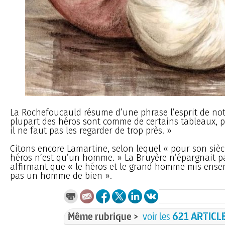
La Rochefoucauld résume d’une phrase l’esprit de not
plupart des héros sont comme de certains tableaux, p
il ne faut pas les regarder de trop près. »
Citons encore Lamartine, selon lequel « pour son sièc
héros n’est qu’un homme. » La Bruyère n’épargnait pa
affirmant que « le héros et le grand homme mis ense
pas un homme de bien ».
Même rubrique >
voir les
621 ARTICL