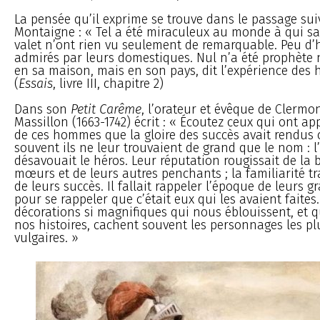
La pensée qu’il exprime se trouve dans le passage sui
Montaigne : « Tel a été miraculeux au monde à qui s
valet n’ont rien vu seulement de remarquable. Peu d
admirés par leurs domestiques. Nul n’a été prophète
en sa maison, mais en son pays, dit l’expérience des h
(
Essais
, livre III, chapitre 2)
Dans son
Petit Carême
, l’orateur et évêque de Clermo
Massillon (1663-1742) écrit : « Écoutez ceux qui ont ap
de ces hommes que la gloire des succès avait rendus c
souvent ils ne leur trouvaient de grand que le nom :
désavouait le héros. Leur réputation rougissait de la 
mœurs et de leurs autres penchants ; la familiarité tra
de leurs succès. Il fallait rappeler l’époque de leurs 
pour se rappeler que c’était eux qui les avaient faites.
décorations si magnifiques qui nous éblouissent, et q
nos histoires, cachent souvent les personnages les plus
vulgaires. »