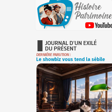
JOURNAL D'UN EXILÉ
DU PRÉSENT
DERNIÈRE PARUTION :
Le showbiz vous tend la sébile