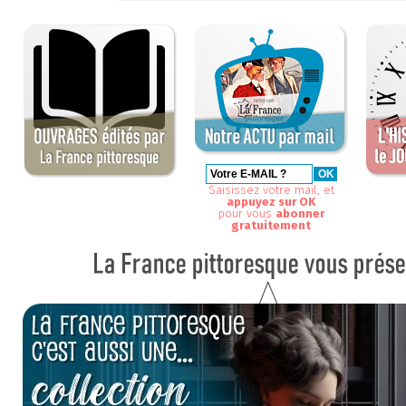
Saisissez votre mail, et
appuyez sur OK
pour vous
abonner
gratuitement