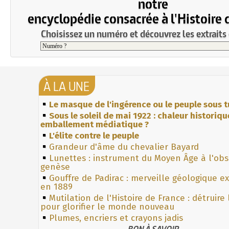
notre
encyclopédie consacrée à l'Histoire 
Choisissez un numéro et découvrez les extraits 
À LA UNE
Le masque de l'ingérence ou le peuple sous t
Sous le soleil de mai 1922 : chaleur historiqu
emballement médiatique ?
L'élite contre le peuple
Grandeur d'âme du chevalier Bayard
Lunettes : instrument du Moyen Âge à l'ob
genèse
Gouffre de Padirac : merveille géologique e
en 1889
Mutilation de l'Histoire de France : détruire
pour glorifier le monde nouveau
Plumes, encriers et crayons jadis
BON À SAVOIR