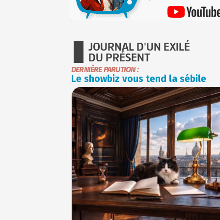
JOURNAL D'UN EXILÉ
DU PRÉSENT
DERNIÈRE PARUTION :
Le showbiz vous tend la sébile