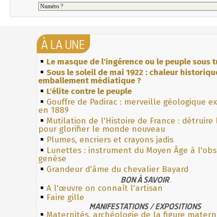
À LA UNE
Le masque de l'ingérence ou le peuple sous t
Sous le soleil de mai 1922 : chaleur historiqu
emballement médiatique ?
L'élite contre le peuple
Gouffre de Padirac : merveille géologique e
en 1889
Mutilation de l'Histoire de France : détruire
pour glorifier le monde nouveau
Plumes, encriers et crayons jadis
Lunettes : instrument du Moyen Âge à l'ob
genèse
Grandeur d'âme du chevalier Bayard
BON À SAVOIR
A l'œuvre on connaît l'artisan
Faire gille
MANIFESTATIONS / EXPOSITIONS
Maternités, archéologie de la figure matern