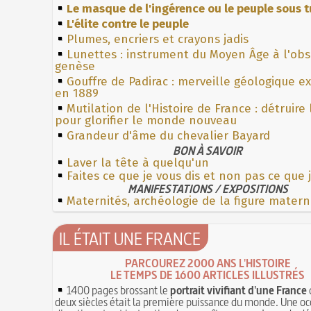
Le masque de l'ingérence ou le peuple sous t
L'élite contre le peuple
Plumes, encriers et crayons jadis
Lunettes : instrument du Moyen Âge à l'ob
genèse
Gouffre de Padirac : merveille géologique e
en 1889
Mutilation de l'Histoire de France : détruire
pour glorifier le monde nouveau
Grandeur d'âme du chevalier Bayard
BON À SAVOIR
Laver la tête à quelqu'un
Faites ce que je vous dis et non pas ce que j
MANIFESTATIONS / EXPOSITIONS
Maternités, archéologie de la figure matern
IL ÉTAIT UNE FRANCE
PARCOUREZ 2000 ANS L'HISTOIRE
LE TEMPS DE 1600 ARTICLES ILLUSTRÉS
1400 pages brossant le
portrait vivifiant d'une France
deux siècles était la première puissance du monde. Une oc