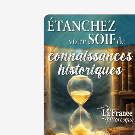
JUILLET
Le masque de l'ingérence ou le peuple sou
1ER JUILLET