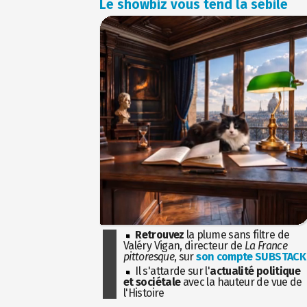
Le showbiz vous tend la sébile
Retrouvez
la plume sans filtre de
Valéry Vigan, directeur de
La France
pittoresque
, sur
son compte SUBSTACK
Il s'attarde sur l'
actualité politique
et sociétale
avec la hauteur de vue de
l'Histoire