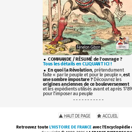
COMMANDE / RÉSUMÉ de l'ouvrage ?
Tous les détails en CLIQUANT ICI !
En quoi la Révolution
, prétendument
faite « par le peuple et pour le peuple »,
est
une sombre imposture ?
Découvrez les
origines anciennes de ce bouleversement
et les expédients utilisés avant et après 1789
pour l'imposer au peuple
- - - - - - - - - - -
Retrouvez toute
L'HISTOIRE DE FRANCE
avec l'Encyclopédie