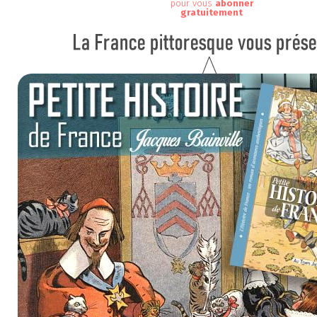
pour vous
abonner
gratuitement