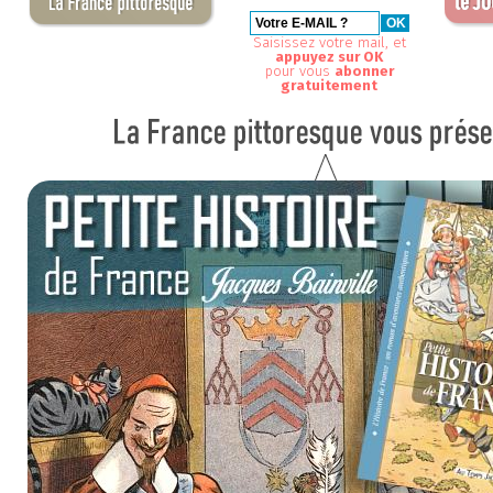
Saisissez votre mail, et
appuyez sur OK
pour vous
abonner
gratuitement