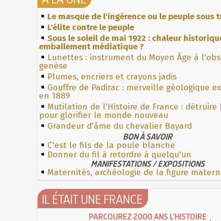
Le masque de l'ingérence ou le peuple sous t
L'élite contre le peuple
Sous le soleil de mai 1922 : chaleur historiqu
emballement médiatique ?
Lunettes : instrument du Moyen Âge à l'ob
genèse
Plumes, encriers et crayons jadis
Gouffre de Padirac : merveille géologique e
en 1889
Mutilation de l'Histoire de France : détruire
pour glorifier le monde nouveau
Grandeur d'âme du chevalier Bayard
BON À SAVOIR
C'est le fils de la poule blanche
Donner du fil à retordre à quelqu'un
MANIFESTATIONS / EXPOSITIONS
Maternités, archéologie de la figure matern
IL ÉTAIT UNE FRANCE
PARCOUREZ 2000 ANS L'HISTOIRE