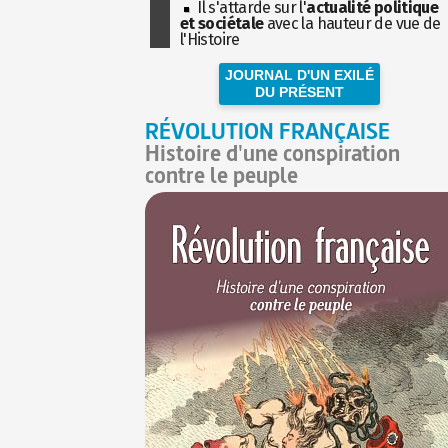
Il s'attarde sur l'
actualité politique
et sociétale
avec la hauteur de vue de
l'Histoire
JOURNAL D'UN EXILÉ
DU PRÉSENT
RÉVOLUTION FRANÇAISE
Histoire d'une conspiration
contre le peuple