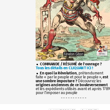
COMMANDE / RÉSUMÉ de l'ouvrage ?
Tous les détails en CLIQUANT ICI !
En quoi la Révolution
, prétendument
faite « par le peuple et pour le peuple »,
est
une sombre imposture ?
Découvrez les
origines anciennes de ce bouleversement
et les expédients utilisés avant et après 1789
pour l'imposer au peuple
- - - - - - - - - - -