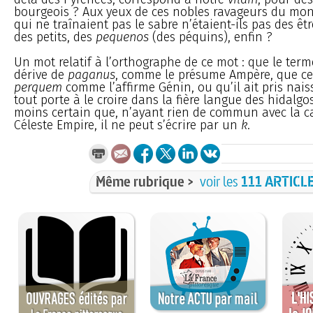
bourgeois ? Aux yeux de ces nobles ravageurs du mon
qui ne traînaient pas le sabre n’étaient-ils pas des êtr
des petits, des
pequenos
(des péquins), enfin ?
Un mot relatif à l’orthographe de ce mot : que le ter
dérive de
paganus
, comme le présume Ampère, que ce
perquem
comme l’affirme Génin, ou qu’il ait pris na
tout porte à le croire dans la fière langue des hidalgos
moins certain que, n’ayant rien de commun avec la c
Céleste Empire, il ne peut s’écrire par un
k
.
Même rubrique >
voir les
111 ARTICL