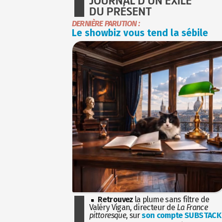
JOURNAL D'UN EXILÉ
DU PRÉSENT
DERNIÈRE PARUTION :
Le showbiz vous tend la sébile
Retrouvez
la plume sans filtre de
Valéry Vigan, directeur de
La France
pittoresque
, sur
son compte SUBSTACK