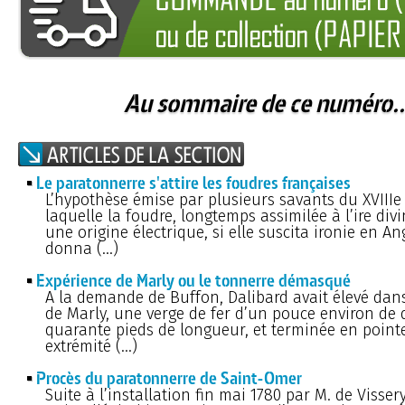
Au sommaire de ce numéro..
Le paratonnerre s'attire les foudres françaises
L’hypothèse émise par plusieurs savants du XVIIIe 
laquelle la foudre, longtemps assimilée à l’ire divi
une origine électrique, si elle suscita ironie en Ang
donna (…)
Expérience de Marly ou le tonnerre démasqué
A la demande de Buffon, Dalibard avait élevé dan
de Marly, une verge de fer d’un pouce environ de 
quarante pieds de longueur, et terminée en point
extrémité (…)
Procès du paratonnerre de Saint-Omer
Suite à l’installation fin mai 1780 par M. de Visser