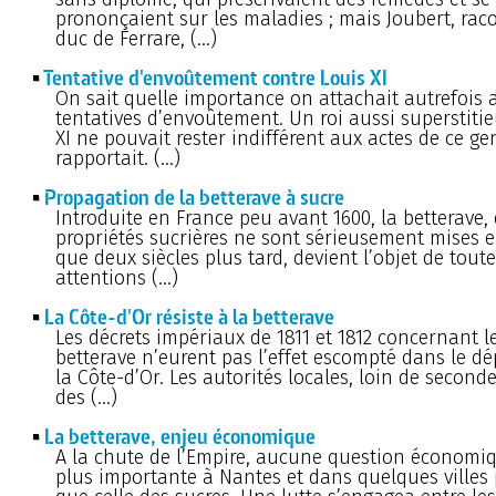
prononçaient sur les maladies ; mais Joubert, rac
duc de Ferrare, (…)
Tentative d'envoûtement contre Louis XI
On sait quelle importance on attachait autrefois 
tentatives d’envoûtement. Un roi aussi superstiti
XI ne pouvait rester indifférent aux actes de ce ge
rapportait. (…)
Propagation de la betterave à sucre
Introduite en France peu avant 1600, la betterave, 
propriétés sucrières ne sont sérieusement mises 
que deux siècles plus tard, devient l’objet de toute
attentions (…)
La Côte-d'Or résiste à la betterave
Les décrets impériaux de 1811 et 1812 concernant l
betterave n’eurent pas l’effet escompté dans le d
la Côte-d’Or. Les autorités locales, loin de seconde
des (…)
La betterave, enjeu économique
A la chute de l’Empire, aucune question économiq
plus importante à Nantes et dans quelques villes 