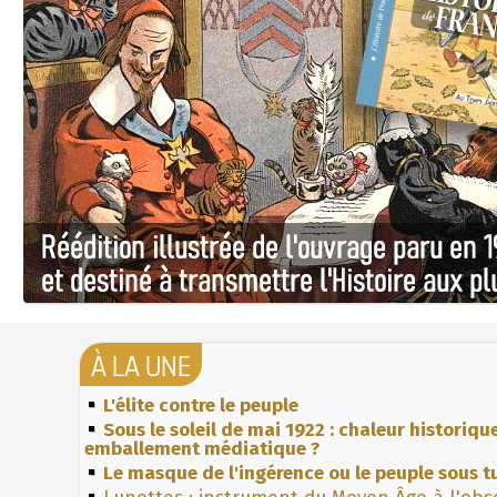
À LA UNE
L'élite contre le peuple
Sous le soleil de mai 1922 : chaleur historiqu
emballement médiatique ?
Le masque de l'ingérence ou le peuple sous tu