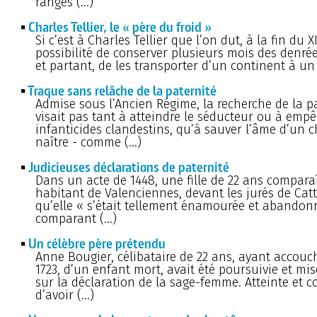
rangés (…)
Charles Tellier, le « père du froid »
Si c’est à Charles Tellier que l’on dut, à la fin du XI
possibilité de conserver plusieurs mois des denrée
et partant, de les transporter d’un continent à un 
Traque sans relâche de la paternité
Admise sous l’Ancien Régime, la recherche de la p
visait pas tant à atteindre le séducteur ou à empê
infanticides clandestins, qu’à sauver l’âme d’un c
naître - comme (…)
Judicieuses déclarations de paternité
Dans un acte de 1448, une fille de 22 ans compara
habitant de Valenciennes, devant les jurés de Catt
qu’elle « s’était tellement énamourée et abandon
comparant (…)
Un célèbre père prétendu
Anne Bougier, célibataire de 22 ans, ayant accouch
1723, d’un enfant mort, avait été poursuivie et mi
sur la déclaration de la sage-femme. Atteinte et 
d’avoir (…)