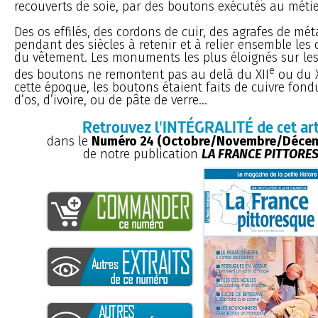
recouverts de soie, par des boutons exécutés au métie
Des os effilés, des cordons de cuir, des agrafes de méta
pendant des siècles à retenir et à relier ensemble les 
du vêtement. Les monuments les plus éloignés sur le
e
des boutons ne remontent pas au delà du XII
ou du X
cette époque, les boutons étaient faits de cuivre fond
d’os, d’ivoire, ou de pâte de verre...
Retrouvez l'INTÉGRALITÉ de cet art
dans le
Numéro 24 (Octobre/Novembre/Décem
de notre publication
LA FRANCE PITTORE