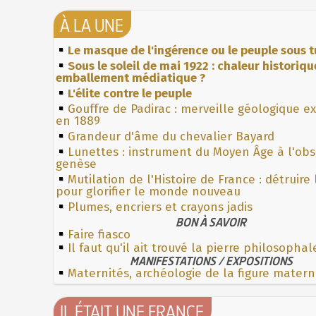
À LA UNE
Le masque de l'ingérence ou le peuple sous t
Sous le soleil de mai 1922 : chaleur historiqu
emballement médiatique ?
L'élite contre le peuple
Gouffre de Padirac : merveille géologique e
en 1889
Grandeur d'âme du chevalier Bayard
Lunettes : instrument du Moyen Âge à l'ob
genèse
Mutilation de l'Histoire de France : détruire
pour glorifier le monde nouveau
Plumes, encriers et crayons jadis
BON À SAVOIR
Faire fiasco
Il faut qu'il ait trouvé la pierre philosophal
MANIFESTATIONS / EXPOSITIONS
Maternités, archéologie de la figure matern
IL ÉTAIT UNE FRANCE