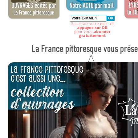
Saisissez votre mail, et
appuyez sur OK
pour vous
abonner
gratuitement