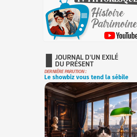
JOURNAL D'UN EXILÉ
DU PRÉSENT
DERNIÈRE PARUTION :
Le showbiz vous tend la sébile