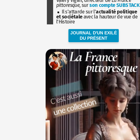
Valéry Vigan, directeur de
La France
pittoresque
, sur
son compte SUBSTACK
Il s'attarde sur l'
actualité politique
et sociétale
avec la hauteur de vue de
l'Histoire
JOURNAL D'UN EXILÉ
DU PRÉSENT