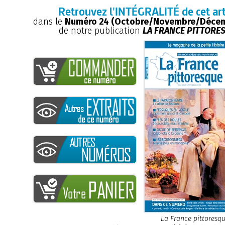
Retrouvez l'INTÉGRALITÉ de cet art
dans le
Numéro 24 (Octobre/Novembre/Décem
de notre publication
LA FRANCE PITTORE
La France pittoresq