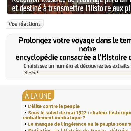
Vos réactions
Prolongez votre voyage dans le te
notre
encyclopédie consacrée à l'Histoire 
Choisissez un numéro et découvrez les extraits 
À LA UNE
L'élite contre le peuple
Sous le soleil de mai 1922 : chaleur historiqu
emballement médiatique ?
Le masque de l'ingérence ou le peuple sous t
Mutilation de l'Histoire de France : détruire