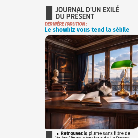
JOURNAL D'UN EXILÉ
DU PRÉSENT
DERNIÈRE PARUTION :
Le showbiz vous tend la sébile
Retrouvez
la plume sans filtre de