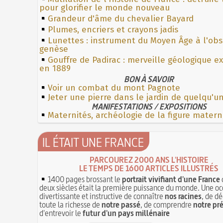
pour glorifier le monde nouveau
Grandeur d'âme du chevalier Bayard
Plumes, encriers et crayons jadis
Lunettes : instrument du Moyen Âge à l'ob
genèse
Gouffre de Padirac : merveille géologique e
en 1889
BON À SAVOIR
Voir un combat du mont Pagnote
Jeter une pierre dans le jardin de quelqu'u
MANIFESTATIONS / EXPOSITIONS
Maternités, archéologie de la figure matern
IL ÉTAIT UNE FRANCE
PARCOUREZ 2000 ANS L'HISTOIRE
LE TEMPS DE 1600 ARTICLES ILLUSTRÉS
1400 pages brossant le
portrait vivifiant d'une France
deux siècles était la première puissance du monde. Une oc
divertissante et instructive de connaître
nos racines
, de dé
toute la richesse de
notre passé
, de comprendre
notre pr
d'entrevoir le
futur d'un pays millénaire