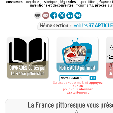
costumes
, anecdotes historiques,
légendes
, superstitions,
faune et
inventions et découvertes
, monuments,
procès
sur
Même section >
voir les
37 ARTICL
Saisissez votre mail, et
appuyez
sur OK
pour vous
abonner
gratuitement