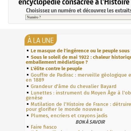
encyclopédie consacrée à l'Histoire
Choisissez un numéro et découvrez les extraits
À LA UNE
Le masque de l'ingérence ou le peuple sous 
Sous le soleil de mai 1922 : chaleur histori
emballement médiatique ?
L'élite contre le peuple
Gouffre de Padirac : merveille géologique 
en 1889
Grandeur d'âme du chevalier Bayard
Lunettes : instrument du Moyen Âge à l'o
genèse
Mutilation de l'Histoire de France : détruir
pour glorifier le monde nouveau
Plumes, encriers et crayons jadis
BON À SAVOIR
Faire fiasco