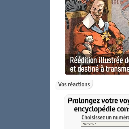
Vos réactions
Prolongez votre vo
encyclopédie cons
Choisissez un numéro 