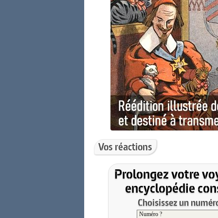
Vos réactions
Prolongez votre vo
encyclopédie cons
Choisissez un numéro 