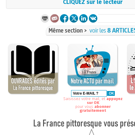
CLIQUEZ sur le lecteur
Même section >
voir les
8 ARTICLE
Saisissez votre mail, et
appuyez
sur OK
pour vous
abonner
gratuitement