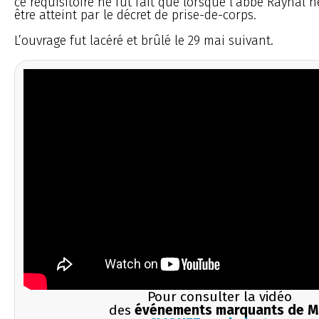
ce réquisitoire ne fut fait que lorsque l’abbé Raynal n
être atteint par le décret de prise-de-corps.
L’ouvrage fut lacéré et brûlé le 29 mai suivant.
Pour consulter la vidéo
des
événements marquants de M