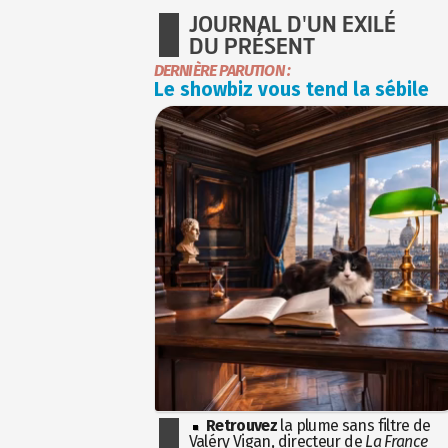
JOURNAL D'UN EXILÉ
DU PRÉSENT
DERNIÈRE PARUTION :
Le showbiz vous tend la sébile
Retrouvez
la plume sans filtre de
Valéry Vigan, directeur de
La France