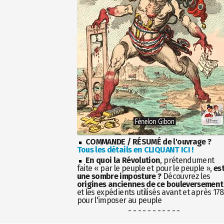
COMMANDE / RÉSUMÉ de l'ouvrage ?
Tous les détails en CLIQUANT ICI !
En quoi la Révolution
, prétendument
faite « par le peuple et pour le peuple »,
es
une sombre imposture ?
Découvrez les
origines anciennes de ce bouleversement
et les expédients utilisés avant et après 17
pour l'imposer au peuple
- - - - - - - - - - -