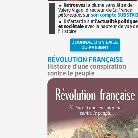
Retrouvez
la plume sans filtre de
Valéry Vigan, directeur de
La France
pittoresque
, sur
son compte SUBSTAC
Il s'attarde sur l'
actualité politique
et sociétale
avec la hauteur de vue d
l'Histoire
JOURNAL D'UN EXILÉ
DU PRÉSENT
RÉVOLUTION FRANÇAISE
Histoire d'une conspiration
contre le peuple