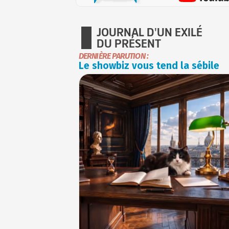
JOURNAL D'UN EXILÉ
DU PRÉSENT
DERNIÈRE PARUTION :
Le showbiz vous tend la sébile