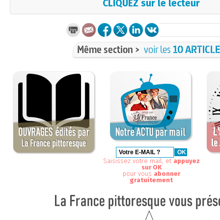
CLIQUEZ sur le lecteur
Même section >
voir les
10 ARTICL
Saisissez votre mail, et
appuyez
sur OK
pour vous
abonner
gratuitement