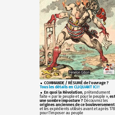
COMMANDE / RÉSUMÉ de l'ouvrage ?
Tous les détails en CLIQUANT ICI !
En quoi la Révolution
, prétendument
faite « par le peuple et pour le peuple »,
es
une sombre imposture ?
Découvrez les
origines anciennes de ce bouleversement
et les expédients utilisés avant et après 17
pour l'imposer au peuple