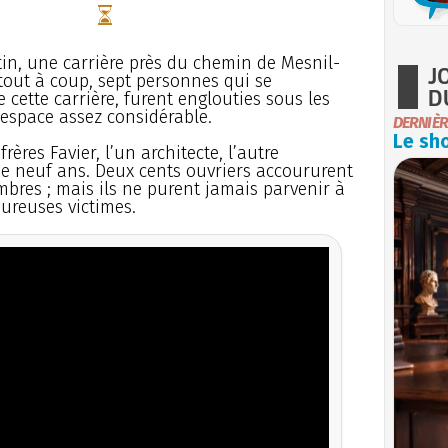
in, une carrière près du chemin de Mesnil-
J
tout à coup, sept personnes qui se
D
 cette carrière, furent englouties sous les
 espace assez considérable.
DERNIÈR
Le sho
frères Favier, l’un architecte, l’autre
 de neuf ans. Deux cents ouvriers accoururent
mbres ; mais ils ne purent jamais parvenir à
ureuses victimes.