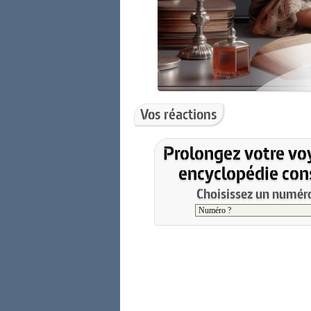
Vos réactions
Prolongez votre vo
encyclopédie cons
Choisissez un numéro 