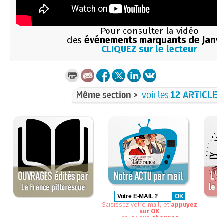
Pour consulter la vidéo
des
événements marquants de Jan
CLIQUEZ sur le lecteur
Même section >
voir les
12 ARTICL
Saisissez votre mail, et
appuyez
sur OK