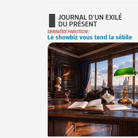
JOURNAL D'UN EXILÉ
DU PRÉSENT
DERNIÈRE PARUTION :
Le showbiz vous tend la sébile