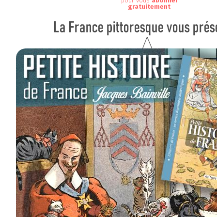
pour vous
abonner
gratuitement