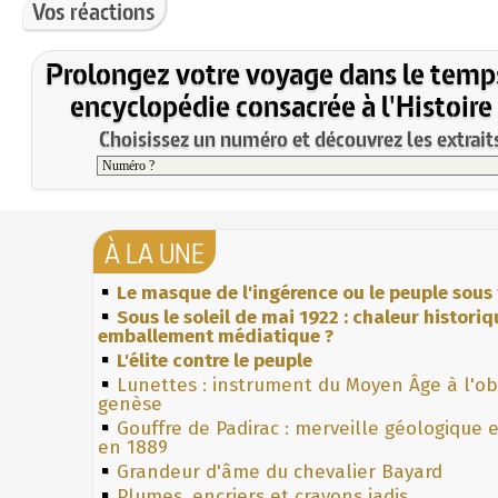
Vos réactions
Prolongez votre voyage dans le temp
encyclopédie consacrée à l'Histoire
Choisissez un numéro et découvrez les extraits
À LA UNE
Le masque de l'ingérence ou le peuple sous 
Sous le soleil de mai 1922 : chaleur histori
emballement médiatique ?
L'élite contre le peuple
Lunettes : instrument du Moyen Âge à l'o
genèse
Gouffre de Padirac : merveille géologique 
en 1889
Grandeur d'âme du chevalier Bayard
Plumes, encriers et crayons jadis