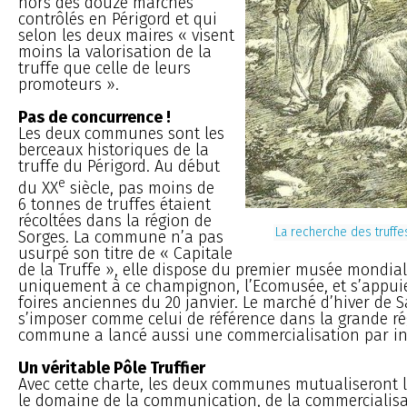
hors des douze marchés
contrôlés en Périgord et qui
selon les deux maires « visent
moins la valorisation de la
truffe que celle de leurs
promoteurs ».
Pas de concurrence !
Les deux communes sont les
berceaux historiques de la
truffe du Périgord. Au début
e
du XX
siècle, pas moins de
6 tonnes de truffes étaient
récoltées dans la région de
La recherche des truffe
Sorges. La commune n’a pas
usurpé son titre de « Capitale
de la Truffe », elle dispose du premier musée mondia
uniquement à ce champignon, l’Ecomusée, et s’appuie
foires anciennes du 20 janvier. Le marché d’hiver de S
s’imposer comme celui de référence dans la grande ré
commune a lancé aussi une commercialisation par in
Un véritable Pôle Truffier
Avec cette charte, les deux communes mutualiseront
le domaine de la communication, de la commercialisa