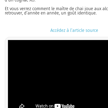
Et vous verrez comment le maître de chai joue aux al
retrouver, d’année en année, un goût identique.
Accédez à l’article source