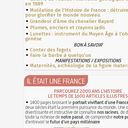
en 1889
Mutilation de l'Histoire de France : détruir
pour glorifier le monde nouveau
Grandeur d'âme du chevalier Bayard
Plumes, encriers et crayons jadis
Lunettes : instrument du Moyen Âge à l'o
genèse
BON À SAVOIR
Conter des fagots
Faire la barbe à quelqu'un
MANIFESTATIONS / EXPOSITIONS
Maternités, archéologie de la figure mater
IL ÉTAIT UNE FRANCE
PARCOUREZ 2000 ANS L'HISTOIRE
LE TEMPS DE 1600 ARTICLES ILLUSTRÉS
1400 pages brossant le
portrait vivifiant d'une Franc
deux siècles était la première puissance du monde. Une 
divertissante et instructive de connaître
nos racines
, de 
toute la richesse de
notre passé
, de comprendre
notre p
d'entrevoir le
futur d'un pays millénaire