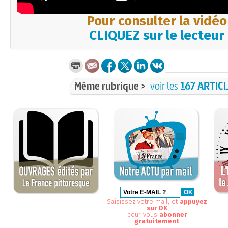
Pour consulter la vidéo
CLIQUEZ sur le lecteur
Même rubrique >
voir les
167 ARTIC
Saisissez votre mail, et
appuyez
sur OK
pour vous
abonner
gratuitement