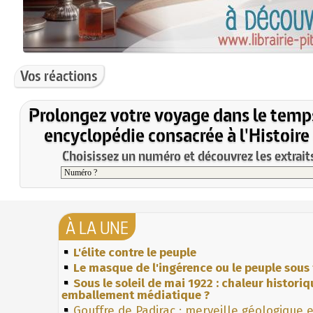
Vos réactions
Prolongez votre voyage dans le temp
encyclopédie consacrée à l'Histoire
Choisissez un numéro et découvrez les extraits
À LA UNE
L'élite contre le peuple
Le masque de l'ingérence ou le peuple sous 
Sous le soleil de mai 1922 : chaleur histori
emballement médiatique ?
Gouffre de Padirac : merveille géologique 