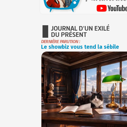
JOURNAL D'UN EXILÉ
DU PRÉSENT
DERNIÈRE PARUTION :
Le showbiz vous tend la sébile