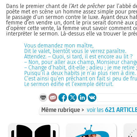
Dans le premier chant de
l’Art de prêcher
par l’abbé de 
poète met en scène un homme assez simple pour prend
le passage d’un sermon contre le luxe. Ayant deux habi
femme d’en vendre un, dont le prix serait donné aux 
d’opérer cette vente, la femme veut savoir comment o
interpréter le sermon. Là-dessus elle va trouver le pré
Vous demandez mon maître,
Dit le valet, bientôt vous le verrez paraître.
Attendez. – Quoi, si tard, il est encore au lit ?
– Non, pour aller aux champ, Monsieur change
– Change d’habit, dit-elle ; adieu ; je me retire 
Puisqu’il a deux habits je n’ai plus rien à dire.
C’est ainsi qu’en prêchant on fait si peu de fru
Le sermon édifie et l’exemple détruit.
Même rubrique >
voir les
621 ARTICL