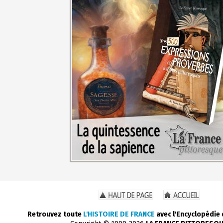
Retrouvez toute
L'HISTOIRE DE FRANCE
avec l'Encyclopédie