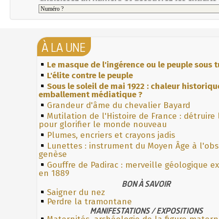
À LA UNE
Le masque de l'ingérence ou le peuple sous t
L'élite contre le peuple
Sous le soleil de mai 1922 : chaleur historiqu
emballement médiatique ?
Grandeur d'âme du chevalier Bayard
Mutilation de l'Histoire de France : détruire
pour glorifier le monde nouveau
Plumes, encriers et crayons jadis
Lunettes : instrument du Moyen Âge à l'ob
genèse
Gouffre de Padirac : merveille géologique e
en 1889
BON À SAVOIR
Saigner du nez
Perdre la tramontane
MANIFESTATIONS / EXPOSITIONS