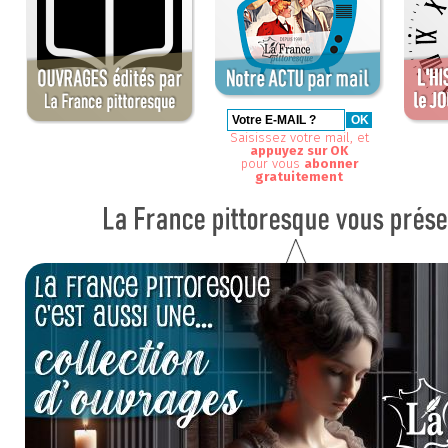
Saisissez votre mail, et
appuyez sur OK
pour vous
abonner
gratuitement